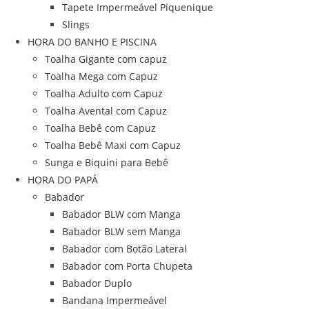
Tapete Impermeável Piquenique
Slings
HORA DO BANHO E PISCINA
Toalha Gigante com capuz
Toalha Mega com Capuz
Toalha Adulto com Capuz
Toalha Avental com Capuz
Toalha Bebê com Capuz
Toalha Bebê Maxi com Capuz
Sunga e Biquini para Bebê
HORA DO PAPÁ
Babador
Babador BLW com Manga
Babador BLW sem Manga
Babador com Botão Lateral
Babador com Porta Chupeta
Babador Duplo
Bandana Impermeável