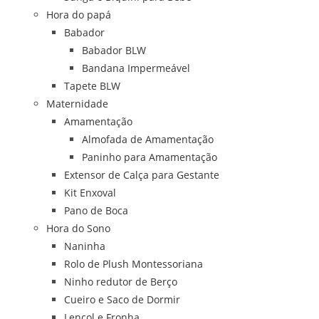
Hora do papá
Babador
Babador BLW
Bandana Impermeável
Tapete BLW
Maternidade
Amamentação
Almofada de Amamentação
Paninho para Amamentação
Extensor de Calça para Gestante
Kit Enxoval
Pano de Boca
Hora do Sono
Naninha
Rolo de Plush Montessoriana
Ninho redutor de Berço
Cueiro e Saco de Dormir
Lençol e Fronha