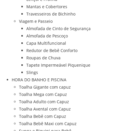
Mantas e Cobertores
Travesseiros de Bichinho
Viagem e Passeio
Almofada de Cinto de Segurança
Almofada de Pescoço
Capa Multifuncional
Redutor de Bebê Conforto
Roupas de Chuva
Tapete Impermeável Piquenique
Slings
HORA DO BANHO E PISCINA
Toalha Gigante com capuz
Toalha Mega com Capuz
Toalha Adulto com Capuz
Toalha Avental com Capuz
Toalha Bebê com Capuz
Toalha Bebê Maxi com Capuz
Sunga e Biquini para Bebê