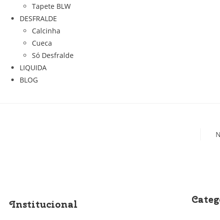
Tapete BLW
DESFRALDE
Calcinha
Cueca
Só Desfralde
LIQUIDA
BLOG
N
Categ
Institucional