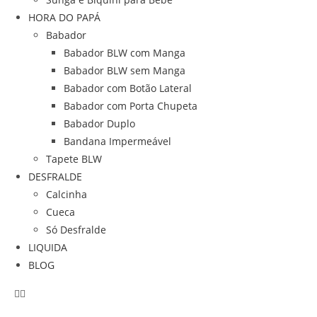
HORA DO PAPÁ
Babador
Babador BLW com Manga
Babador BLW sem Manga
Babador com Botão Lateral
Babador com Porta Chupeta
Babador Duplo
Bandana Impermeável
Tapete BLW
DESFRALDE
Calcinha
Cueca
Só Desfralde
LIQUIDA
BLOG