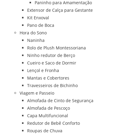
Paninho para Amamentação
Extensor de Calça para Gestante
Kit Enxoval
Pano de Boca
Hora do Sono
Naninha
Rolo de Plush Montessoriana
Ninho redutor de Berço
Cueiro e Saco de Dormir
Lençol e Fronha
Mantas e Cobertores
Travesseiros de Bichinho
Viagem e Passeio
Almofada de Cinto de Segurança
Almofada de Pescoço
Capa Multifuncional
Redutor de Bebê Conforto
Roupas de Chuva