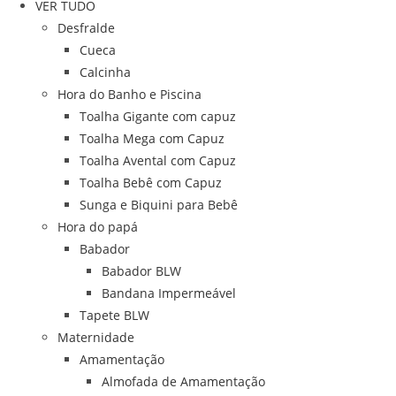
VER TUDO
Desfralde
Cueca
Calcinha
Hora do Banho e Piscina
Toalha Gigante com capuz
Toalha Mega com Capuz
Toalha Avental com Capuz
Toalha Bebê com Capuz
Sunga e Biquini para Bebê
Hora do papá
Babador
Babador BLW
Bandana Impermeável
Tapete BLW
Maternidade
Amamentação
Almofada de Amamentação