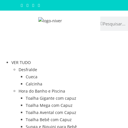
VER TUDO
Desfralde
Cueca
Calcinha
Hora do Banho e Piscina
Toalha Gigante com capuz
Toalha Mega com Capuz
Toalha Avental com Capuz
Toalha Bebê com Capuz
Sunga e Biquini para Bebê