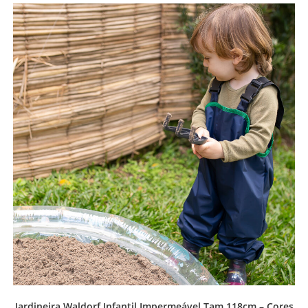
Jardineira Waldorf Infantil Impermeável Tam 118cm – Cores