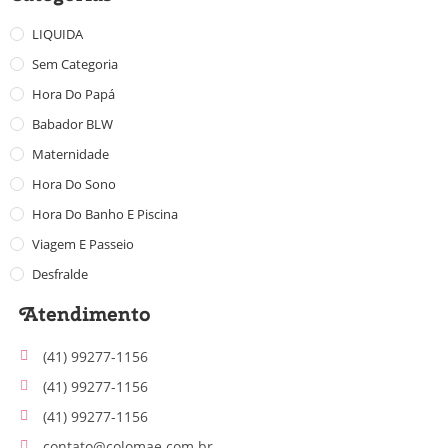
LIQUIDA
Sem Categoria
Hora Do Papá
Babador BLW
Maternidade
Hora Do Sono
Hora Do Banho E Piscina
Viagem E Passeio
Desfralde
Atendimento
(41) 99277-1156
(41) 99277-1156
(41) 99277-1156
contato@colomae.com.br