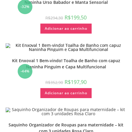
Naninha Urso Babador e Manta Sensorial
-32%
R$
199,50
R$
294,30
Adicionar ao carrinho
Kit Enxoval 1 Bem-vindo! Toalha de Banho com capuz
Naninha Pinguim e Capa Multifuncional
-44%
R$
197,90
R$
352,90
Adicionar ao carrinho
Saquinho Organizador de Roupas para maternidade – kit
com 3 unidades Rosa Claro