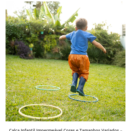
Calça Infantil Impermeável Cores e Tamanhos Variados –