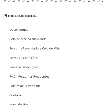
Institucional
Quem somos
Colo de Mãe na sua cidade
Seja uma Revendedora Colo de Mãe
Termos e Condições
Trocas e Devoluções
FAQ – Perguntas Frequentes
Política de Privacidade
Contato
Mapa do Site