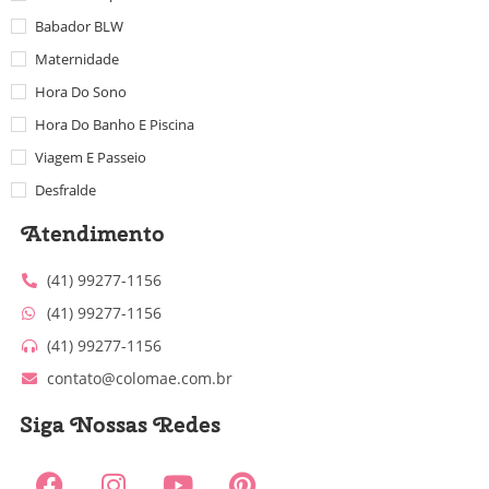
Babador BLW
Maternidade
Hora Do Sono
Hora Do Banho E Piscina
Viagem E Passeio
Desfralde
Atendimento
(41) 99277-1156
(41) 99277-1156
(41) 99277-1156
contato@colomae.com.br
Siga Nossas Redes