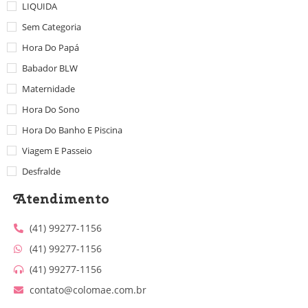
LIQUIDA
Sem Categoria
Hora Do Papá
Babador BLW
Maternidade
Hora Do Sono
Hora Do Banho E Piscina
Viagem E Passeio
Desfralde
Atendimento
(41) 99277-1156
(41) 99277-1156
(41) 99277-1156
contato@colomae.com.br