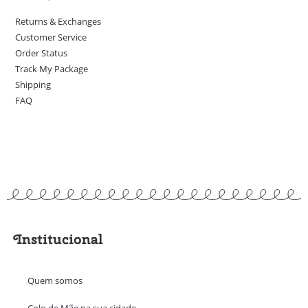
Returns & Exchanges
Customer Service
Order Status
Track My Package
Shipping
FAQ
Institucional
Quem somos
Colo de Mãe na sua cidade