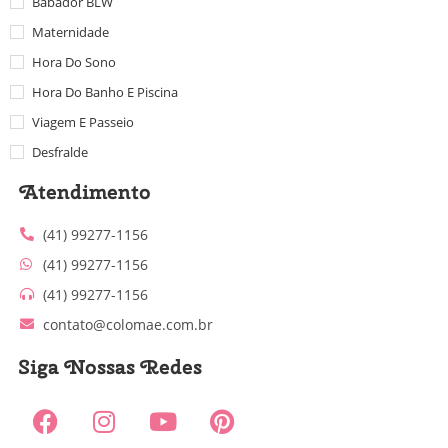
Babador BLW
Maternidade
Hora Do Sono
Hora Do Banho E Piscina
Viagem E Passeio
Desfralde
Atendimento
(41) 99277-1156
(41) 99277-1156
(41) 99277-1156
contato@colomae.com.br
Siga Nossas Redes