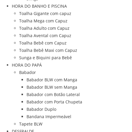
HORA DO BANHO E PISCINA
Toalha Gigante com capuz
Toalha Mega com Capuz
Toalha Adulto com Capuz
Toalha Avental com Capuz
Toalha Bebê com Capuz
Toalha Bebê Maxi com Capuz
Sunga e Biquini para Bebê
HORA DO PAPÁ
Babador
Babador BLW com Manga
Babador BLW sem Manga
Babador com Botão Lateral
Babador com Porta Chupeta
Babador Duplo
Bandana Impermeável
Tapete BLW
DESFRALDE