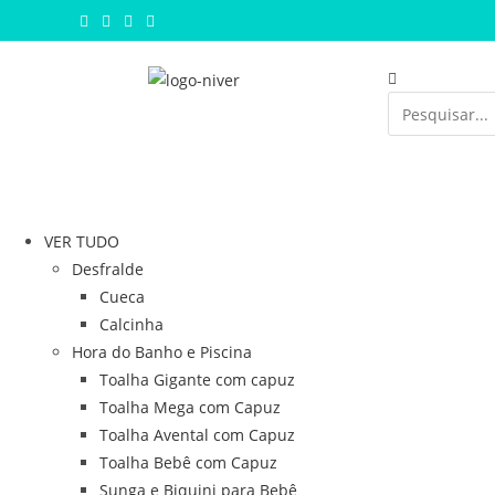
VER TUDO
Desfralde
Cueca
Calcinha
Hora do Banho e Piscina
Toalha Gigante com capuz
Toalha Mega com Capuz
Toalha Avental com Capuz
Toalha Bebê com Capuz
Sunga e Biquini para Bebê