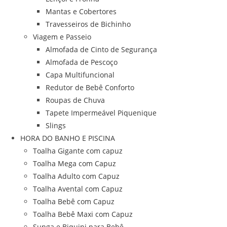
Mantas e Cobertores
Travesseiros de Bichinho
Viagem e Passeio
Almofada de Cinto de Segurança
Almofada de Pescoço
Capa Multifuncional
Redutor de Bebê Conforto
Roupas de Chuva
Tapete Impermeável Piquenique
Slings
HORA DO BANHO E PISCINA
Toalha Gigante com capuz
Toalha Mega com Capuz
Toalha Adulto com Capuz
Toalha Avental com Capuz
Toalha Bebê com Capuz
Toalha Bebê Maxi com Capuz
Sunga e Biquini para Bebê