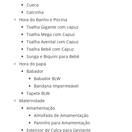
Cueca
Calcinha
Hora do Banho e Piscina
Toalha Gigante com capuz
Toalha Mega com Capuz
Toalha Avental com Capuz
Toalha Bebê com Capuz
Sunga e Biquini para Bebê
Hora do papá
Babador
Babador BLW
Bandana Impermeável
Tapete BLW
Maternidade
Amamentação
Almofada de Amamentação
Paninho para Amamentação
Extensor de Calça para Gestante