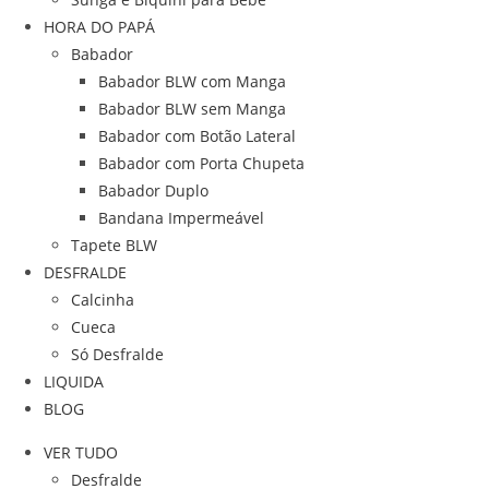
HORA DO PAPÁ
Babador
Babador BLW com Manga
Babador BLW sem Manga
Babador com Botão Lateral
Babador com Porta Chupeta
Babador Duplo
Bandana Impermeável
Tapete BLW
DESFRALDE
Calcinha
Cueca
Só Desfralde
LIQUIDA
BLOG
VER TUDO
Desfralde