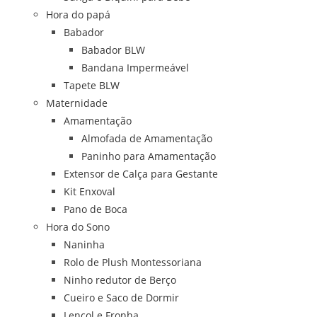
Hora do papá
Babador
Babador BLW
Bandana Impermeável
Tapete BLW
Maternidade
Amamentação
Almofada de Amamentação
Paninho para Amamentação
Extensor de Calça para Gestante
Kit Enxoval
Pano de Boca
Hora do Sono
Naninha
Rolo de Plush Montessoriana
Ninho redutor de Berço
Cueiro e Saco de Dormir
Lençol e Fronha