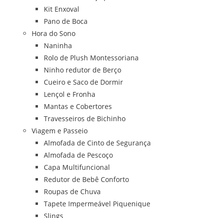
Kit Enxoval
Pano de Boca
Hora do Sono
Naninha
Rolo de Plush Montessoriana
Ninho redutor de Berço
Cueiro e Saco de Dormir
Lençol e Fronha
Mantas e Cobertores
Travesseiros de Bichinho
Viagem e Passeio
Almofada de Cinto de Segurança
Almofada de Pescoço
Capa Multifuncional
Redutor de Bebê Conforto
Roupas de Chuva
Tapete Impermeável Piquenique
Slings