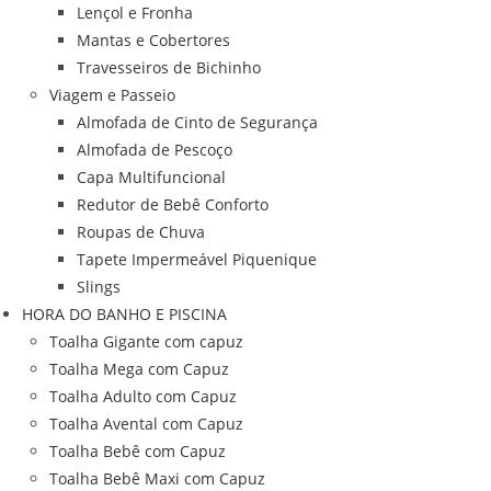
Lençol e Fronha
Mantas e Cobertores
Travesseiros de Bichinho
Viagem e Passeio
Almofada de Cinto de Segurança
Almofada de Pescoço
Capa Multifuncional
Redutor de Bebê Conforto
Roupas de Chuva
Tapete Impermeável Piquenique
Slings
HORA DO BANHO E PISCINA
Toalha Gigante com capuz
Toalha Mega com Capuz
Toalha Adulto com Capuz
Toalha Avental com Capuz
Toalha Bebê com Capuz
Toalha Bebê Maxi com Capuz