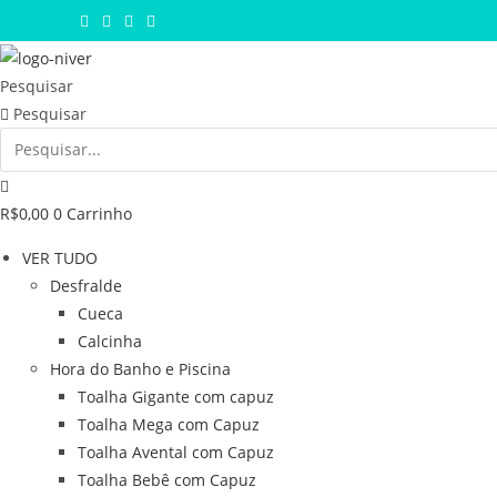
Ir
para
o
Pesquisar
conteúdo
Pesquisar
R$
0,00
0
Carrinho
VER TUDO
Desfralde
Cueca
Calcinha
Hora do Banho e Piscina
Toalha Gigante com capuz
Toalha Mega com Capuz
Toalha Avental com Capuz
Toalha Bebê com Capuz