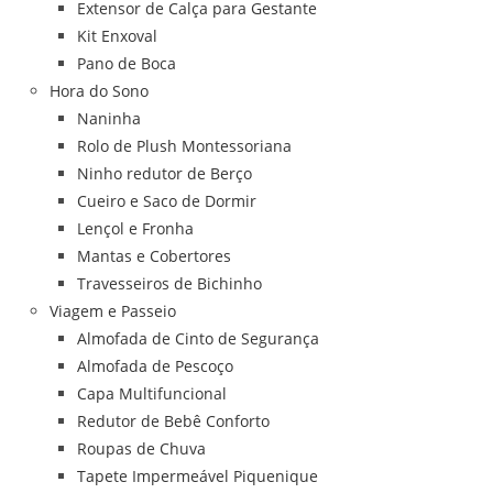
Extensor de Calça para Gestante
Kit Enxoval
Pano de Boca
Hora do Sono
Naninha
Rolo de Plush Montessoriana
Ninho redutor de Berço
Cueiro e Saco de Dormir
Lençol e Fronha
Mantas e Cobertores
Travesseiros de Bichinho
Viagem e Passeio
Almofada de Cinto de Segurança
Almofada de Pescoço
Capa Multifuncional
Redutor de Bebê Conforto
Roupas de Chuva
Tapete Impermeável Piquenique