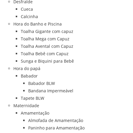
Desfralde
Cueca
Calcinha
Hora do Banho e Piscina
Toalha Gigante com capuz
Toalha Mega com Capuz
Toalha Avental com Capuz
Toalha Bebê com Capuz
Sunga e Biquini para Bebê
Hora do papá
Babador
Babador BLW
Bandana Impermeável
Tapete BLW
Maternidade
Amamentação
Almofada de Amamentação
Paninho para Amamentação