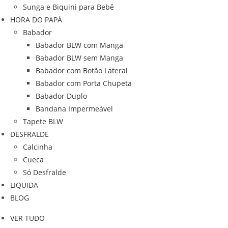
Sunga e Biquini para Bebê
HORA DO PAPÁ
Babador
Babador BLW com Manga
Babador BLW sem Manga
Babador com Botão Lateral
Babador com Porta Chupeta
Babador Duplo
Bandana Impermeável
Tapete BLW
DESFRALDE
Calcinha
Cueca
Só Desfralde
LIQUIDA
BLOG
VER TUDO