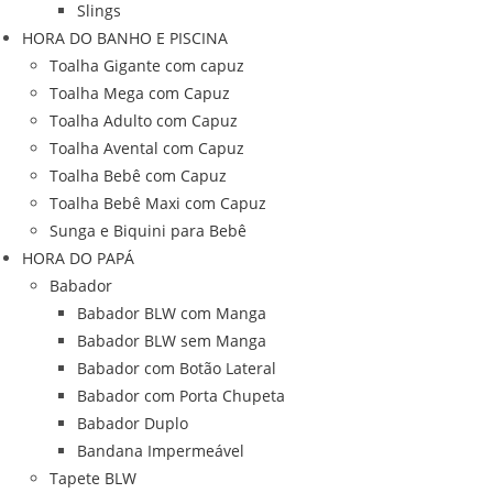
Slings
HORA DO BANHO E PISCINA
Toalha Gigante com capuz
Toalha Mega com Capuz
Toalha Adulto com Capuz
Toalha Avental com Capuz
Toalha Bebê com Capuz
Toalha Bebê Maxi com Capuz
Sunga e Biquini para Bebê
HORA DO PAPÁ
Babador
Babador BLW com Manga
Babador BLW sem Manga
Babador com Botão Lateral
Babador com Porta Chupeta
Babador Duplo
Bandana Impermeável
Tapete BLW