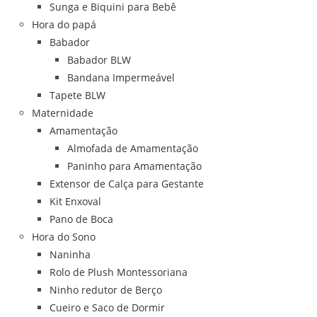
Sunga e Biquini para Bebê
Hora do papá
Babador
Babador BLW
Bandana Impermeável
Tapete BLW
Maternidade
Amamentação
Almofada de Amamentação
Paninho para Amamentação
Extensor de Calça para Gestante
Kit Enxoval
Pano de Boca
Hora do Sono
Naninha
Rolo de Plush Montessoriana
Ninho redutor de Berço
Cueiro e Saco de Dormir