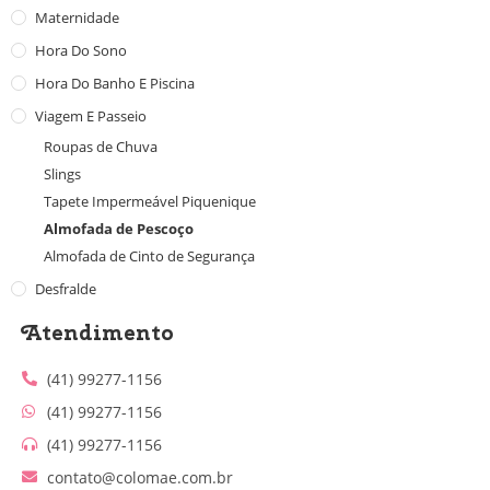
Maternidade
Hora Do Sono
Hora Do Banho E Piscina
Viagem E Passeio
Roupas de Chuva
Slings
Tapete Impermeável Piquenique
Almofada de Pescoço
Almofada de Cinto de Segurança
Desfralde
Atendimento
(41) 99277-1156
(41) 99277-1156
(41) 99277-1156
contato@colomae.com.br