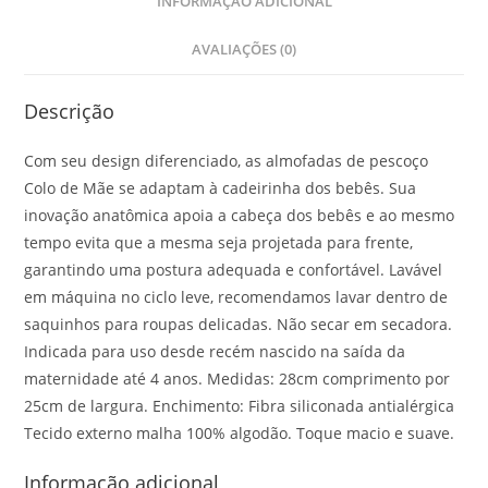
INFORMAÇÃO ADICIONAL
AVALIAÇÕES (0)
Descrição
Com seu design diferenciado, as almofadas de pescoço
Colo de Mãe se adaptam à cadeirinha dos bebês. Sua
inovação anatômica apoia a cabeça dos bebês e ao mesmo
tempo evita que a mesma seja projetada para frente,
garantindo uma postura adequada e confortável. Lavável
em máquina no ciclo leve, recomendamos lavar dentro de
saquinhos para roupas delicadas. Não secar em secadora.
Indicada para uso desde recém nascido na saída da
maternidade até 4 anos. Medidas: 28cm comprimento por
25cm de largura. Enchimento: Fibra siliconada antialérgica
Tecido externo malha 100% algodão. Toque macio e suave.
Informação adicional