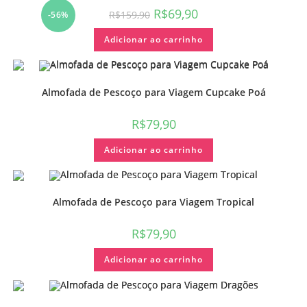
R$
69,90
R$
159,90
-56%
Adicionar ao carrinho
Almofada de Pescoço para Viagem Cupcake Poá
R$
79,90
Adicionar ao carrinho
Almofada de Pescoço para Viagem Tropical
R$
79,90
Adicionar ao carrinho