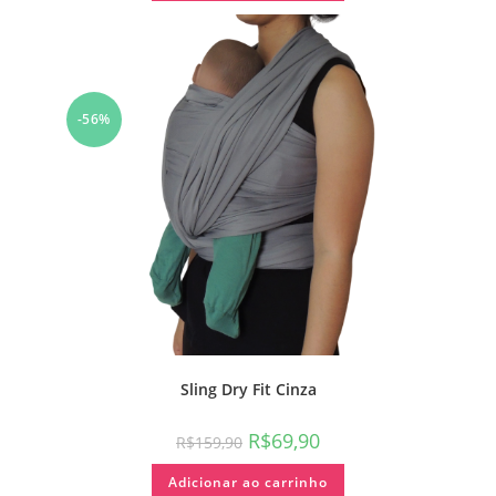
-56%
Sling Dry Fit Cinza
R$
69,90
R$
159,90
Adicionar ao carrinho