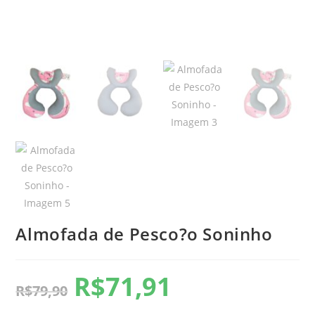
Almofada de Pesco?o Soninho
R$
71,91
R$
79,90