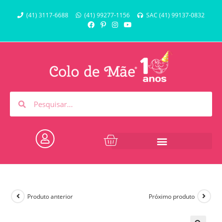
(41) 3117-6688
(41) 99277-1156
SAC (41) 99137-0832
Produto anterior
Próximo produto