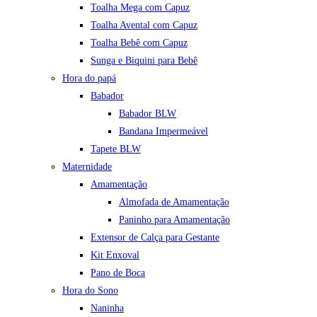
Toalha Mega com Capuz
Toalha Avental com Capuz
Toalha Bebê com Capuz
Sunga e Biquini para Bebê
Hora do papá
Babador
Babador BLW
Bandana Impermeável
Tapete BLW
Maternidade
Amamentação
Almofada de Amamentação
Paninho para Amamentação
Extensor de Calça para Gestante
Kit Enxoval
Pano de Boca
Hora do Sono
Naninha