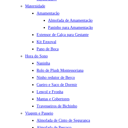
Maternidade
Amamentação
Almofada de Amamentação
Paninho para Amamentação
Extensor de Calça para Gestante
Kit Enxoval
Pano de Boca
Hora do Sono
Naninha
Rolo de Plush Montessoriana
Ninho redutor de Berço
Cueiro e Saco de Dormir
Lençol e Fronha
Mantas e Cobertores
Travesseiros de Bichinho
Viagem e Passeio
Almofada de Cinto de Segurança
Almofada de Pescoço