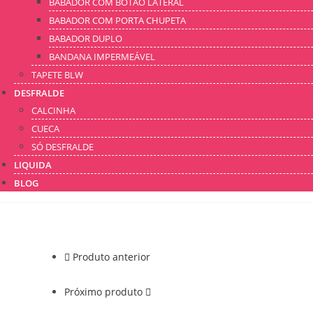
BABADOR COM BOTÃO LATERAL
BABADOR COM PORTA CHUPETA
BABADOR DUPLO
BANDANA IMPERMEÁVEL
TAPETE BLW
DESFRALDE
CALCINHA
CUECA
SÓ DESFRALDE
LIQUIDA
BLOG
Produto anterior
Próximo produto