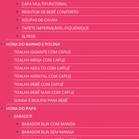
CAPA MULTIFUNCIONAL
REDUTOR DE BEBÊ CONFORTO
ROUPAS DE CHUVA
TAPETE IMPERMEÁVEL PIQUENIQUE
SLINGS
HORA DO BANHO E PISCINA
TOALHA GIGANTE COM CAPUZ
TOALHA MEGA COM CAPUZ
TOALHA ADULTO COM CAPUZ
TOALHA AVENTAL COM CAPUZ
TOALHA BEBÊ COM CAPUZ
TOALHA BEBÊ MAXI COM CAPUZ
SUNGA E BIQUINI PARA BEBÊ
HORA DO PAPÁ
BABADOR
BABADOR BLW COM MANGA
BABADOR BLW SEM MANGA