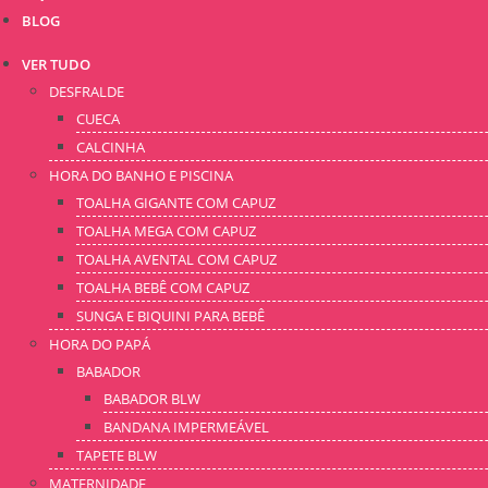
BLOG
VER TUDO
DESFRALDE
CUECA
CALCINHA
HORA DO BANHO E PISCINA
TOALHA GIGANTE COM CAPUZ
TOALHA MEGA COM CAPUZ
TOALHA AVENTAL COM CAPUZ
TOALHA BEBÊ COM CAPUZ
SUNGA E BIQUINI PARA BEBÊ
HORA DO PAPÁ
BABADOR
BABADOR BLW
BANDANA IMPERMEÁVEL
TAPETE BLW
MATERNIDADE