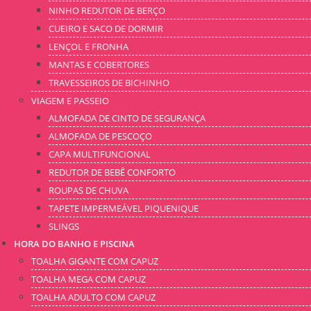
NINHO REDUTOR DE BERÇO
CUEIRO E SACO DE DORMIR
LENÇOL E FRONHA
MANTAS E COBERTORES
TRAVESSEIROS DE BICHINHO
VIAGEM E PASSEIO
ALMOFADA DE CINTO DE SEGURANÇA
ALMOFADA DE PESCOÇO
CAPA MULTIFUNCIONAL
REDUTOR DE BEBÊ CONFORTO
ROUPAS DE CHUVA
TAPETE IMPERMEÁVEL PIQUENIQUE
SLINGS
HORA DO BANHO E PISCINA
TOALHA GIGANTE COM CAPUZ
TOALHA MEGA COM CAPUZ
TOALHA ADULTO COM CAPUZ