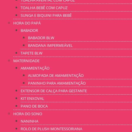
TOALHA BEBÊ COM CAPUZ
SUNGA E BIQUINI PARA BEBÊ
HORA DO PAPÁ
BABADOR
BABADOR BLW
BANDANA IMPERMEÁVEL
TAPETE BLW
MATERNIDADE
AMAMENTAÇÃO
ALMOFADA DE AMAMENTAÇÃO
PANINHO PARA AMAMENTAÇÃO
EXTENSOR DE CALÇA PARA GESTANTE
KIT ENXOVAL
PANO DE BOCA
HORA DO SONO
NANINHA
ROLO DE PLUSH MONTESSORIANA