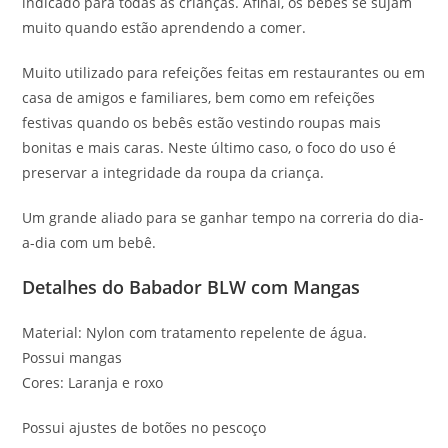
indicado para todas as crianças. Afinal, os bebês se sujam
muito quando estão aprendendo a comer.
Muito utilizado para refeições feitas em restaurantes ou em
casa de amigos e familiares, bem como em refeições
festivas quando os bebês estão vestindo roupas mais
bonitas e mais caras. Neste último caso, o foco do uso é
preservar a integridade da roupa da criança.
Um grande aliado para se ganhar tempo na correria do dia-
a-dia com um bebê.
Detalhes do Babador BLW com Mangas
Material: Nylon com tratamento repelente de água.
Possui mangas
Cores: Laranja e roxo
Possui ajustes de botões no pescoço