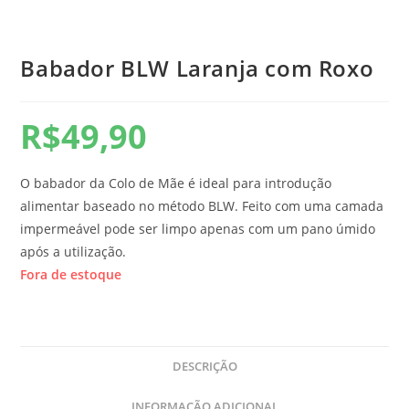
Babador BLW Laranja com Roxo
R$
49,90
O babador da Colo de Mãe é ideal para introdução
alimentar baseado no método BLW. Feito com uma camada
impermeável pode ser limpo apenas com um pano úmido
após a utilização.
Fora de estoque
DESCRIÇÃO
INFORMAÇÃO ADICIONAL