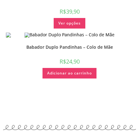
R$
39,90
Ver opções
Babador Duplo Pandinhas – Colo de Mãe
R$
24,90
Adicionar ao carrinho