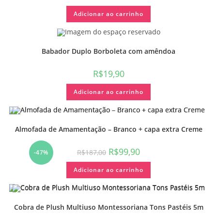
Adicionar ao carrinho
Babador Duplo Borboleta com amêndoa
R$
19,90
Adicionar ao carrinho
Almofada de Amamentação – Branco + capa extra Creme
R$
99,90
R$
187,00
-47%
Adicionar ao carrinho
Cobra de Plush Multiuso Montessoriana Tons Pastéis 5m