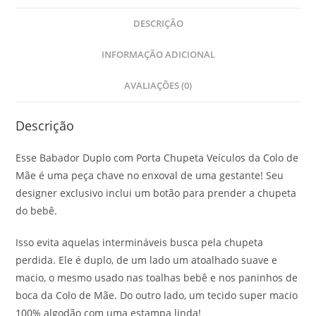
DESCRIÇÃO
INFORMAÇÃO ADICIONAL
AVALIAÇÕES (0)
Descrição
Esse Babador Duplo com Porta Chupeta Veículos da Colo de
Mãe é uma peça chave no enxoval de uma gestante! Seu
designer exclusivo inclui um botão para prender a chupeta
do bebê.
Isso evita aquelas intermináveis busca pela chupeta
perdida. Ele é duplo, de um lado um atoalhado suave e
macio, o mesmo usado nas toalhas bebê e nos paninhos de
boca da Colo de Mãe. Do outro lado, um tecido super macio
100% algodão com uma estampa linda!