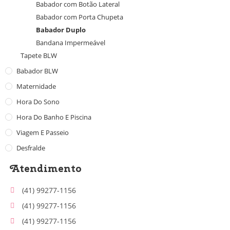
Babador com Botão Lateral
Babador com Porta Chupeta
Babador Duplo
Bandana Impermeável
Tapete BLW
Babador BLW
Maternidade
Hora Do Sono
Hora Do Banho E Piscina
Viagem E Passeio
Desfralde
Atendimento
(41) 99277-1156
(41) 99277-1156
(41) 99277-1156