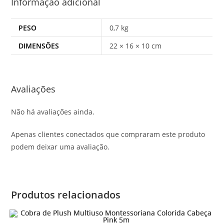
Informação adicional
PESO
0,7 kg
DIMENSÕES
22 × 16 × 10 cm
Avaliações
Não há avaliações ainda.
Apenas clientes conectados que compraram este produto
podem deixar uma avaliação.
Produtos relacionados