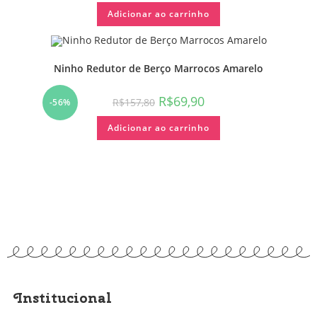
Adicionar ao carrinho
Ninho Redutor de Berço Marrocos Amarelo
R$
69,90
R$
157,80
-56%
Adicionar ao carrinho
Institucional