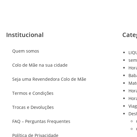
Institucional
Cate
Quem somos
LIQ
sem
Colo de Mãe na sua cidade
Hor
Bab
Seja uma Revendedora Colo de Mãe
Mat
Hor
Termos e Condições
Hor
Via
Trocas e Devoluções
Des
FAQ – Perguntas Frequentes
Política de Privacidade