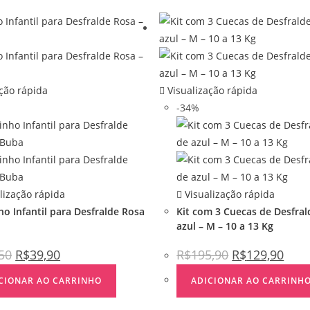
ção rápida
Visualização rápida
-34%
lização rápida
Visualização rápida
ho Infantil para Desfralde Rosa
Kit com 3 Cuecas de Desfral
azul – M – 10 a 13 Kg
50
R$
39,90
R$
195,90
R$
129,90
CIONAR AO CARRINHO
ADICIONAR AO CARRINH