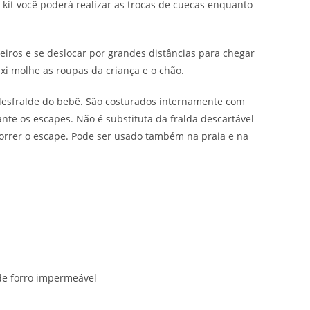
kit você poderá realizar as trocas de cuecas enquanto
heiros e se deslocar por grandes distâncias para chegar
ixi molhe as roupas da criança e o chão.
 desfralde do bebê. São costurados internamente com
te os escapes. Não é substituta da fralda descartável
correr o escape. Pode ser usado também na praia e na
de forro impermeável