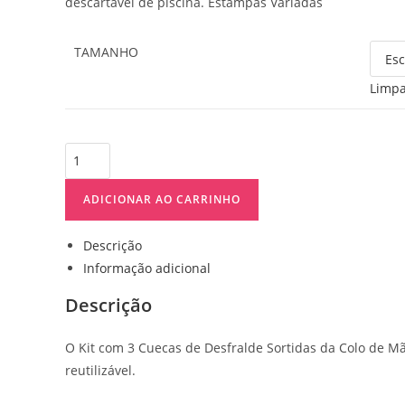
descartável de piscina. Estampas Variadas
TAMANHO
Limp
ADICIONAR AO CARRINHO
Descrição
Informação adicional
Descrição
O Kit com 3 Cuecas de Desfralde Sortidas da Colo de M
reutilizável.