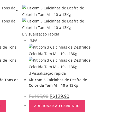
Visualização rápida
-34%
Visualização rápida
de Tons de
Kit com 3 Calcinhas de Desfralde
Colorida Tam M – 10 a 13Kg
R$
195,90
R$
129,90
O
ADICIONAR AO CARRINHO