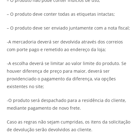
– O produto não pode conter indícios de uso;
– O produto deve conter todas as etiquetas intactas;
– O produto deve ser enviado juntamente com a nota fiscal;
-A mercadoria deverá ser devolvida através dos correios
com porte pago e remetido ao endereço da loja;
-A escolha deverá se limitar ao valor limite do produto. Se
houver diferença de preço para maior, deverá ser
providenciado o pagamento da diferença, via opções
existentes no site;
-O produto será despachado para a residência do cliente,
mediante pagamento de novo frete.
Caso as regras não sejam cumpridas, os itens da solicitação
de devolução serão devolvidos ao cliente.