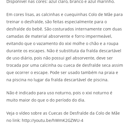
Disponível nas cores: azul claro, branco e azul marinho.
Em cores lisas, as calcinhas e cuequinhas Colo de Mãe para
treinar o desfralde, são feitas especialmente para o
desfralde do bebê. São costurados internamente com duas
camadas de material absorvente e forro impermeável,
evitando que o vazamento do xixi molhe o chão e a roupa
durante os escapes. Não é substituta da fralda descartável
de uso diário, pois não possui gel absorvente, deve ser
trocada por uma calcinha ou cueca de desfralde seca assim
que ocorrer o escape. Pode ser usado também na praia e
na piscina no lugar da fralda descartável de piscina.
Não é indicado para uso noturno, pois o xixi noturno é
muito maior do que o do período do dia.
Veja o vídeo sobre as Cuecas de Desfralde da Colo de Mãe
no link: http://youtu.be/hWmK2GZWU-4