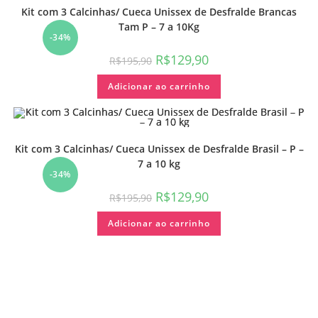
Kit com 3 Calcinhas/ Cueca Unissex de Desfralde Brancas
Tam P – 7 a 10Kg
-34%
R$
129,90
R$
195,90
Adicionar ao carrinho
Kit com 3 Calcinhas/ Cueca Unissex de Desfralde Brasil – P –
7 a 10 kg
-34%
R$
129,90
R$
195,90
Adicionar ao carrinho