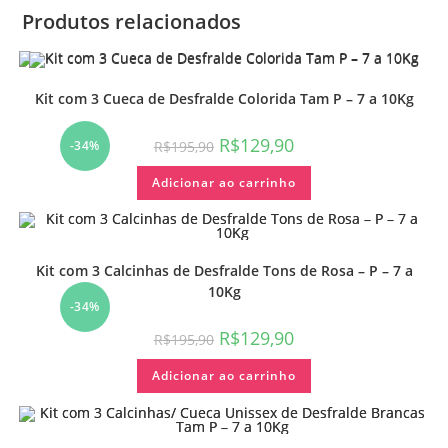
Produtos relacionados
Kit com 3 Cueca de Desfralde Colorida Tam P – 7 a 10Kg
R$
129,90
R$
195,90
-34%
Adicionar ao carrinho
Kit com 3 Calcinhas de Desfralde Tons de Rosa – P – 7 a
10Kg
-34%
R$
129,90
R$
195,90
Adicionar ao carrinho