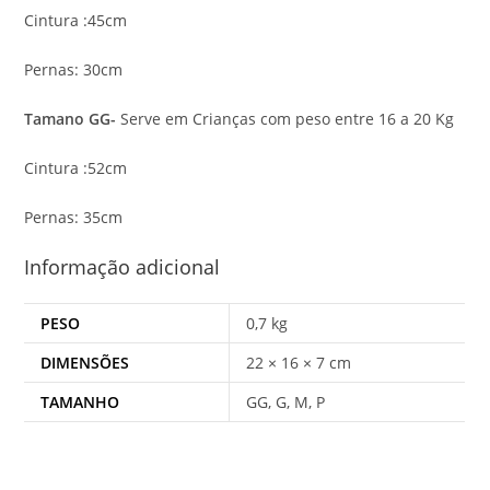
Cintura :45cm
Pernas: 30cm
Tamano GG-
Serve em Crianças com peso entre 16 a 20 Kg
Cintura :52cm
Pernas: 35cm
Informação adicional
PESO
0,7 kg
DIMENSÕES
22 × 16 × 7 cm
TAMANHO
GG, G, M, P