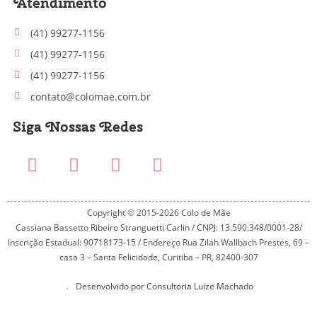
Atendimento
(41) 99277-1156
(41) 99277-1156
(41) 99277-1156
contato@colomae.com.br
Siga Nossas Redes
Copyright © 2015-2026 Colo de Mãe
Cassiana Bassetto Ribeiro Stranguetti Carlin / CNPJ: 13.590.348/0001-28/
Inscrição Estadual: 90718173-15 / Endereço Rua Zilah Wallbach Prestes, 69 –
casa 3 – Santa Felicidade, Curitiba – PR, 82400-307
Desenvolvido por Consultoria Luize Machado