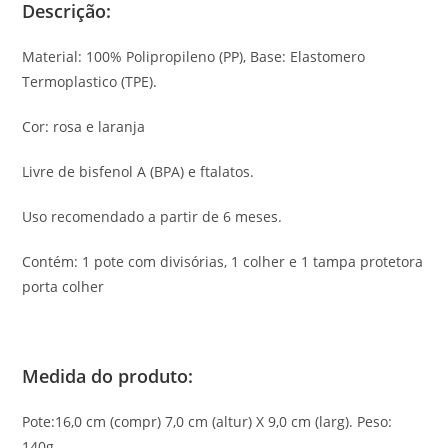
Descrição:
Material: 100% Polipropileno (PP), Base: Elastomero
Termoplastico (TPE).
Cor: rosa e laranja
Livre de bisfenol A (BPA)
e ftalatos.
Uso recomendado a partir de 6 meses.
Contém: 1 pote com divisórias, 1 colher e 1 tampa protetora
porta colher
Medida do produto:
Pote:16,0 cm (compr) 7,0 cm (altur) X 9,0 cm (larg).
Peso:
140g.