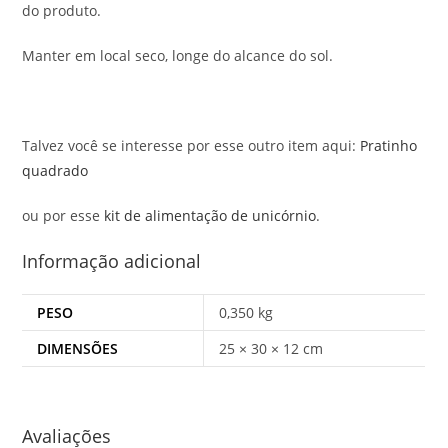
do produto.
Manter em local seco, longe do alcance do sol.
Talvez você se interesse por esse outro item aqui:
Pratinho
quadrado
ou por esse
kit de alimentação de unicórnio
.
Informação adicional
PESO
0,350 kg
DIMENSÕES
25 × 30 × 12 cm
Avaliações