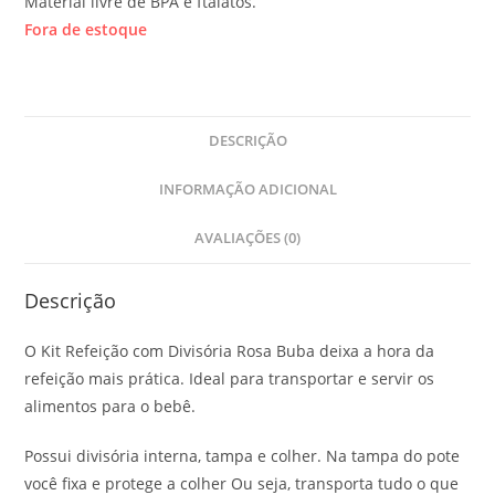
Material livre de BPA e ftalatos.
Fora de estoque
DESCRIÇÃO
INFORMAÇÃO ADICIONAL
AVALIAÇÕES (0)
Descrição
O Kit Refeição com Divisória Rosa Buba deixa a hora da
refeição mais prática. Ideal para transportar e servir os
alimentos para o bebê.
Possui divisória interna, tampa e colher. Na tampa do pote
você fixa e protege a colher Ou seja, transporta tudo o que