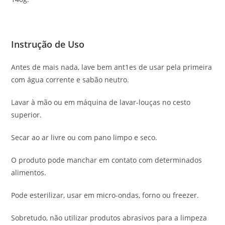
Instrução de Uso
Antes de mais nada,
l
ave bem ant1es de usar pela primeira
com água corrente e sabão neutro.
Lavar à mão ou em máquina de lavar-louças no cesto
superior.
Secar ao ar livre ou com pano limpo e seco.
O produto pode manchar em contato com determinados
alimentos.
Pode esterilizar, usar em micro-ondas, forno ou freezer.
Sobretudo, não utilizar produtos abrasivos para a limpeza