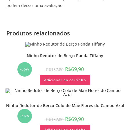
podem deixar uma avaliação.
Produtos relacionados
Ninho Redutor de Berço Panda Tiffany
R$
69,90
R$
157,80
-56%
Adicionar ao carrinho
Ninho Redutor de Berço Colo de Mãe Flores do Campo Azul
-56%
R$
69,90
R$
157,80
Adicionar ao carrinho