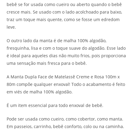
bebê se for usada como cueiro ou aberto quando o bebê
cresce mais. Se usado com o lado acolchoado para baixo,
traz um toque mais quente, como se fosse um edredom
leve.
O outro lado da manta é de malha 100% algodão,
fresquinha, lisa e com o toque suave do algodão. Esse lado
é ideal para aqueles dias não muito frios, pois proporciona
uma sensação mais fresca para o bebê.
A Manta Dupla Face de Matelassê Creme e Rosa 100m x
80m compõe qualquer enxoval! Todo o acabamento é feito
em viés de malha 100% algodão.
É um item essencial para todo enxoval de bebê.
Pode ser usada como cueiro, como cobertor, como manta.
Em passeios, carrinho, bebê conforto, colo ou na caminha.