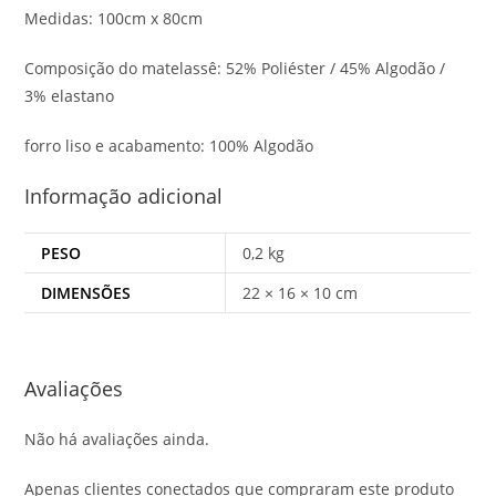
Medidas: 100cm x 80cm
Composição do matelassê: 52% Poliéster / 45% Algodão /
3% elastano
forro liso e acabamento: 100% Algodão
Informação adicional
PESO
0,2 kg
DIMENSÕES
22 × 16 × 10 cm
Avaliações
Não há avaliações ainda.
Apenas clientes conectados que compraram este produto