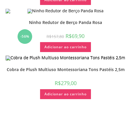
Ninho Redutor de Berço Panda Rosa
R$
69,90
R$
157,80
-56%
Adicionar ao carrinho
Cobra de Plush Multiuso Montessoriana Tons Pastéis 2,5m
R$
279,00
Adicionar ao carrinho