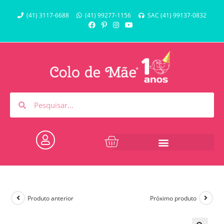
(41) 3117-6688
(41) 99277-1156
SAC (41) 99137-0832
Produto anterior
Próximo produto