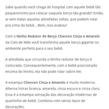
Sabe quando você chega do hospital com aquele bebê tão
pequenininho pra colocar naquele berço tão grande? Então,
ai vem todas aquelas almofadas soltas, que podem rolar
pra cima do bebê… Bem, isso acabou!
Com o
Ninho Redutor de Berço Chevron Cinza e Amarelo
da Colo de Mãe você transforma aquele berço gigante no
ambiente perfeito para o seu bebê.
A almofada que circunda o Ninho redutor de berço é
costurada. Consequentemente, com o bebê posicionado
encima do Ninho, ela não pode rolar sobre ele.
A estampa
Chevron Cinza e Amarelo
é muito moderna.
Alterna listras branca, amarela, cinza escuro e cinza claro.
Essa é a estampa sensação das decoração modernas de
quartinho de bebê. Combina com vários tipos de
decorações.