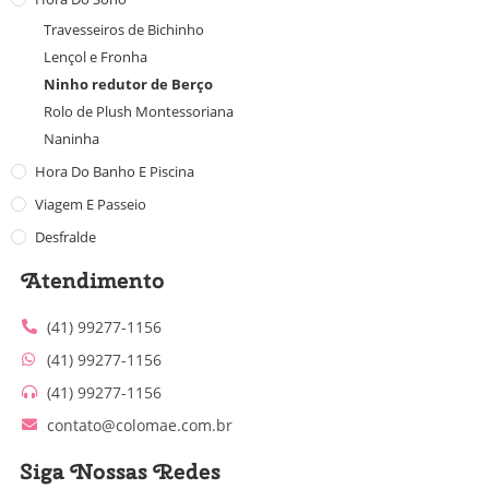
Travesseiros de Bichinho
Lençol e Fronha
Ninho redutor de Berço
Rolo de Plush Montessoriana
Naninha
Hora Do Banho E Piscina
Viagem E Passeio
Desfralde
Atendimento
(41) 99277-1156
(41) 99277-1156
(41) 99277-1156
contato@colomae.com.br
Siga Nossas Redes