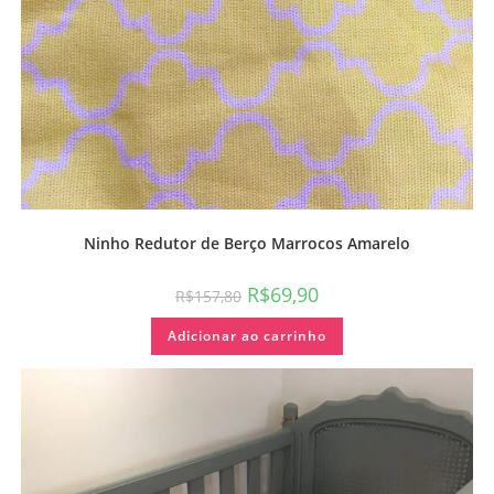
Ninho Redutor de Berço Marrocos Amarelo
R$
69,90
R$
157,80
Adicionar ao carrinho