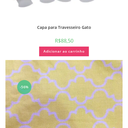
Capa para Travesseiro Gato
R$
88,50
Adicionar ao carrinho
-56%