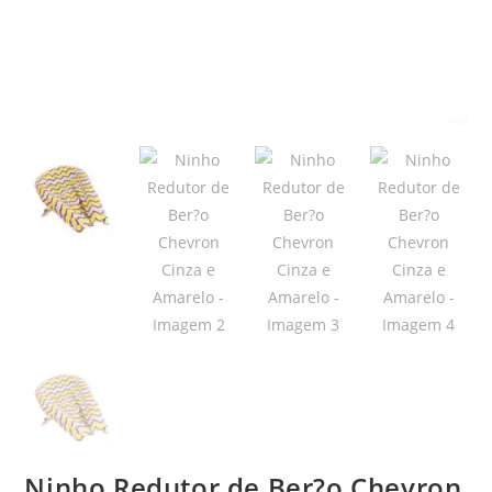
Ninho Redutor de Ber?o Chevron