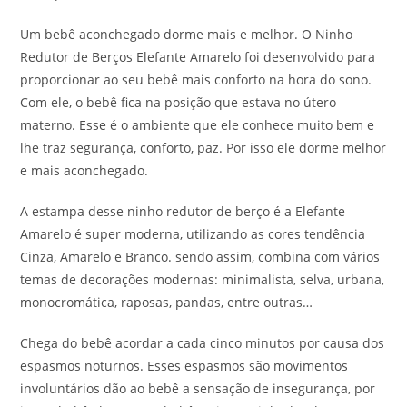
Um bebê aconchegado dorme mais e melhor. O Ninho
Redutor de Berços Elefante Amarelo foi desenvolvido para
proporcionar ao seu bebê mais conforto na hora do sono.
Com ele, o bebê fica na posição que estava no útero
materno. Esse é o ambiente que ele conhece muito bem e
lhe traz segurança, conforto, paz. Por isso ele dorme melhor
e mais aconchegado.
A estampa desse ninho redutor de berço é a Elefante
Amarelo é super moderna, utilizando as cores tendência
Cinza, Amarelo e Branco. sendo assim, combina com vários
temas de decorações modernas: minimalista, selva, urbana,
monocromática, raposas, pandas, entre outras…
Chega do bebê acordar a cada cinco minutos por causa dos
espasmos noturnos. Esses espasmos são movimentos
involuntários dão ao bebê a sensação de insegurança, por