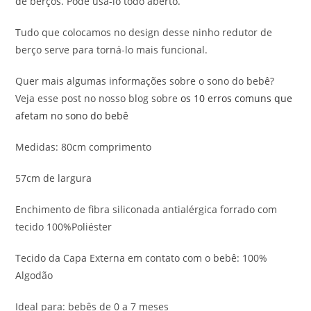
de berços. Pode usá-lo todo aberto.
Tudo que colocamos no design desse ninho redutor de
berço serve para torná-lo mais funcional.
Quer mais algumas informações sobre o sono do bebê?
Veja esse post no nosso blog sobre
os 10 erros comuns que
afetam no sono do bebê
Medidas: 80cm comprimento
57cm de largura
Enchimento de fibra siliconada antialérgica forrado com
tecido 100%Poliéster
Tecido da Capa Externa em contato com o bebê: 100%
Algodão
Ideal para: bebês de 0 a 7 meses