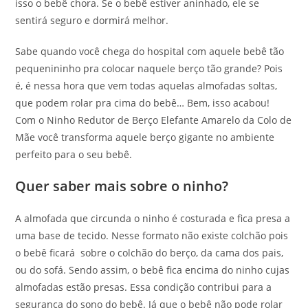
isso o bebê chora. Se o bebê estiver aninhado, ele se
sentirá seguro e dormirá melhor.
Sabe quando você chega do hospital com aquele bebê tão
pequenininho pra colocar naquele berço tão grande? Pois
é, é nessa hora que vem todas aquelas almofadas soltas,
que podem rolar pra cima do bebê… Bem, isso acabou!
Com o Ninho Redutor de Berço Elefante Amarelo da Colo de
Mãe você transforma aquele berço gigante no ambiente
perfeito para o seu bebê.
Quer saber mais sobre o ninho?
A almofada que circunda o ninho é costurada e fica presa a
uma base de tecido. Nesse formato não existe colchão pois
o bebê ficará sobre o colchão do berço, da cama dos pais,
ou do sofá. Sendo assim, o bebê fica encima do ninho cujas
almofadas estão presas. Essa condição contribui para a
segurança do sono do bebê. Já que o bebê não pode rolar