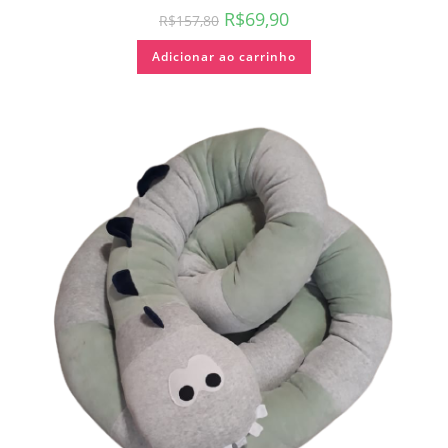
R$
69,90
R$
157,80
Adicionar ao carrinho