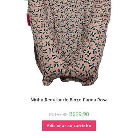
Ninho Redutor de Berço Panda Rosa
R$
69,90
R$
157,80
Adicionar ao carrinho