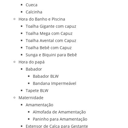
Cueca
Calcinha
Hora do Banho e Piscina
Toalha Gigante com capuz
Toalha Mega com Capuz
Toalha Avental com Capuz
Toalha Bebê com Capuz
Sunga e Biquini para Bebê
Hora do papá
Babador
Babador BLW
Bandana Impermeável
Tapete BLW
Maternidade
Amamentação
Almofada de Amamentação
Paninho para Amamentação
Extensor de Calça para Gestante