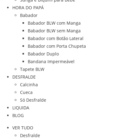
HORA DO PAPÁ
Babador
Babador BLW com Manga
Babador BLW sem Manga
Babador com Botão Lateral
Babador com Porta Chupeta
Babador Duplo
Bandana Impermeável
Tapete BLW
DESFRALDE
Calcinha
Cueca
Só Desfralde
LIQUIDA
BLOG
VER TUDO
Desfralde