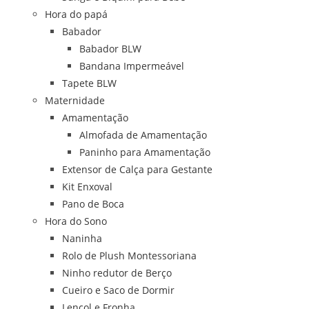
Hora do papá
Babador
Babador BLW
Bandana Impermeável
Tapete BLW
Maternidade
Amamentação
Almofada de Amamentação
Paninho para Amamentação
Extensor de Calça para Gestante
Kit Enxoval
Pano de Boca
Hora do Sono
Naninha
Rolo de Plush Montessoriana
Ninho redutor de Berço
Cueiro e Saco de Dormir
Lençol e Fronha