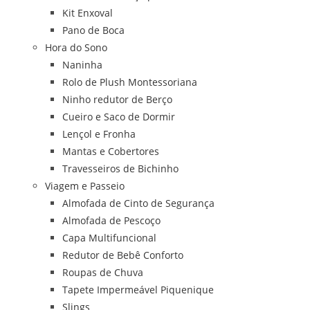
Kit Enxoval
Pano de Boca
Hora do Sono
Naninha
Rolo de Plush Montessoriana
Ninho redutor de Berço
Cueiro e Saco de Dormir
Lençol e Fronha
Mantas e Cobertores
Travesseiros de Bichinho
Viagem e Passeio
Almofada de Cinto de Segurança
Almofada de Pescoço
Capa Multifuncional
Redutor de Bebê Conforto
Roupas de Chuva
Tapete Impermeável Piquenique
Slings