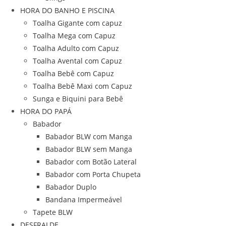
HORA DO BANHO E PISCINA
Toalha Gigante com capuz
Toalha Mega com Capuz
Toalha Adulto com Capuz
Toalha Avental com Capuz
Toalha Bebê com Capuz
Toalha Bebê Maxi com Capuz
Sunga e Biquini para Bebê
HORA DO PAPÁ
Babador
Babador BLW com Manga
Babador BLW sem Manga
Babador com Botão Lateral
Babador com Porta Chupeta
Babador Duplo
Bandana Impermeável
Tapete BLW
DESFRALDE