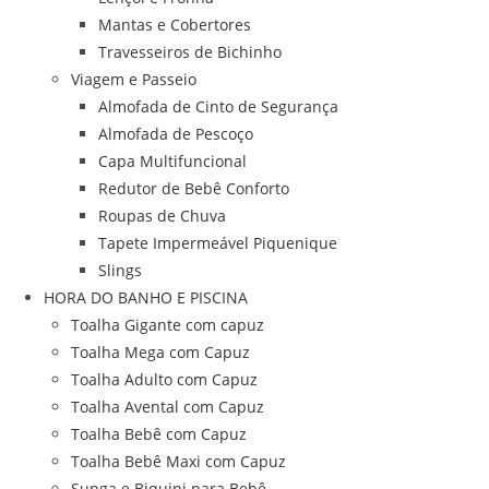
Mantas e Cobertores
Travesseiros de Bichinho
Viagem e Passeio
Almofada de Cinto de Segurança
Almofada de Pescoço
Capa Multifuncional
Redutor de Bebê Conforto
Roupas de Chuva
Tapete Impermeável Piquenique
Slings
HORA DO BANHO E PISCINA
Toalha Gigante com capuz
Toalha Mega com Capuz
Toalha Adulto com Capuz
Toalha Avental com Capuz
Toalha Bebê com Capuz
Toalha Bebê Maxi com Capuz
Sunga e Biquini para Bebê