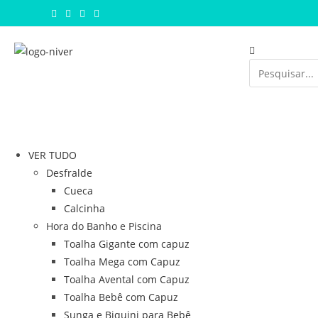
VER TUDO
Desfralde
Cueca
Calcinha
Hora do Banho e Piscina
Toalha Gigante com capuz
Toalha Mega com Capuz
Toalha Avental com Capuz
Toalha Bebê com Capuz
Sunga e Biquini para Bebê