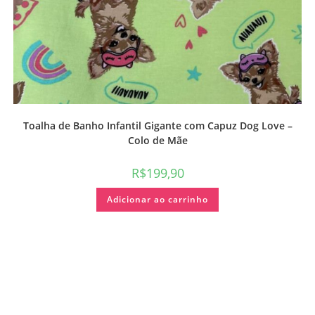
Toalha de Banho Infantil Gigante com Capuz Dog Love –
Colo de Mãe
R$
199,90
Adicionar ao carrinho