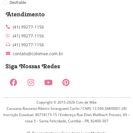
Desfralde
Atendimento
(41) 99277-1156
(41) 99277-1156
(41) 99277-1156
contato@colomae.com.br
Siga Nossas Redes
Copyright © 2015-2026 Colo de Mãe
Cassiana Bassetto Ribeiro Stranguetti Carlin / CNPJ: 13.590.348/0001-28/
Inscrição Estadual: 90718173-15 / Endereço Rua Zilah Wallbach Prestes, 69 –
casa 3 – Santa Felicidade, Curitiba – PR, 82400-307