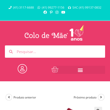
(41) 3117-6688
(41) 99277-1156
SAC (41) 99137-0832
Produto anterior
Próximo produto