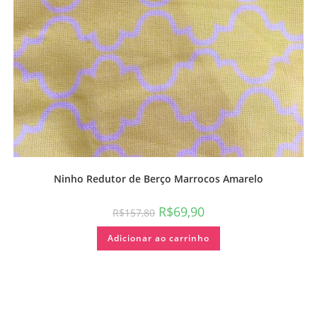
Ninho Redutor de Berço Marrocos Amarelo
R$
69,90
R$
157,80
Adicionar ao carrinho