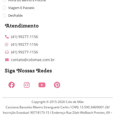
Hora Do Banho E Piscina
Viagem E Passeio
Desfralde
Atendimento
(41) 99277-1156
(41) 99277-1156
(41) 99277-1156
contato@colomae.com.br
Siga Nossas Redes
Copyright © 2015-2026 Colo de Mãe
Cassiana Bassetto Ribeiro Stranguetti Carlin / CNPJ: 13.590.348/0001-28/
Inscrição Estadual: 90718173-15 / Endereço Rua Zilah Wallbach Prestes, 69 –