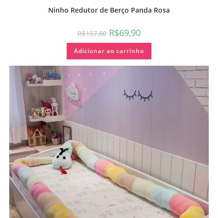
Ninho Redutor de Berço Panda Rosa
R$
69,90
R$
157,80
Adicionar ao carrinho