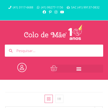
(41) 3117-6688
(41) 99277-1156
SAC (41) 99137-0832