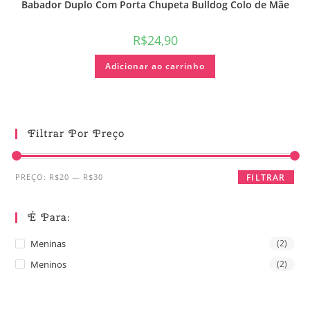
Babador Duplo Com Porta Chupeta Bulldog Colo de Mãe
R$
24,90
Adicionar ao carrinho
Filtrar Por Preço
PREÇO:
R$20
—
R$30
FILTRAR
É Para:
Meninas
(2)
Meninos
(2)