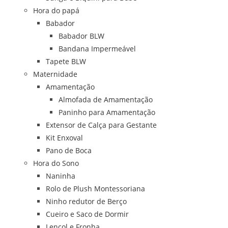
Hora do papá
Babador
Babador BLW
Bandana Impermeável
Tapete BLW
Maternidade
Amamentação
Almofada de Amamentação
Paninho para Amamentação
Extensor de Calça para Gestante
Kit Enxoval
Pano de Boca
Hora do Sono
Naninha
Rolo de Plush Montessoriana
Ninho redutor de Berço
Cueiro e Saco de Dormir
Lençol e Fronha