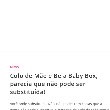
NEWS
Colo de Mãe e Bela Baby Box,
parecia que não pode ser
substituída!
Você pode substituir... Não, não pode! Tem coisas que a
gente não pode substituir. A parceria da Colo de Mãe com a