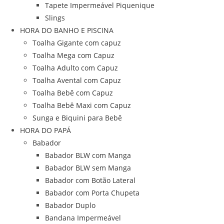
Tapete Impermeável Piquenique
Slings
HORA DO BANHO E PISCINA
Toalha Gigante com capuz
Toalha Mega com Capuz
Toalha Adulto com Capuz
Toalha Avental com Capuz
Toalha Bebê com Capuz
Toalha Bebê Maxi com Capuz
Sunga e Biquini para Bebê
HORA DO PAPÁ
Babador
Babador BLW com Manga
Babador BLW sem Manga
Babador com Botão Lateral
Babador com Porta Chupeta
Babador Duplo
Bandana Impermeável