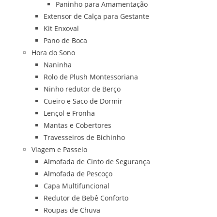
Paninho para Amamentação
Extensor de Calça para Gestante
Kit Enxoval
Pano de Boca
Hora do Sono
Naninha
Rolo de Plush Montessoriana
Ninho redutor de Berço
Cueiro e Saco de Dormir
Lençol e Fronha
Mantas e Cobertores
Travesseiros de Bichinho
Viagem e Passeio
Almofada de Cinto de Segurança
Almofada de Pescoço
Capa Multifuncional
Redutor de Bebê Conforto
Roupas de Chuva