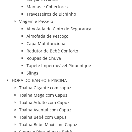
Mantas e Cobertores
Travesseiros de Bichinho
Viagem e Passeio
Almofada de Cinto de Segurança
Almofada de Pescoço
Capa Multifuncional
Redutor de Bebê Conforto
Roupas de Chuva
Tapete Impermeável Piquenique
Slings
HORA DO BANHO E PISCINA
Toalha Gigante com capuz
Toalha Mega com Capuz
Toalha Adulto com Capuz
Toalha Avental com Capuz
Toalha Bebê com Capuz
Toalha Bebê Maxi com Capuz
Sunga e Biquini para Bebê