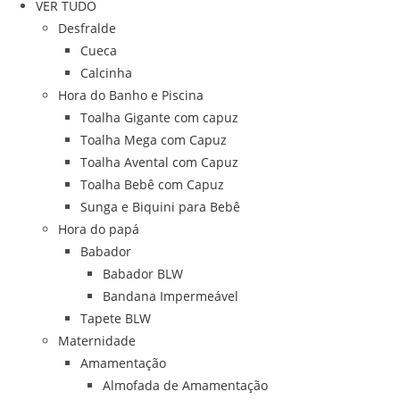
VER TUDO
Desfralde
Cueca
Calcinha
Hora do Banho e Piscina
Toalha Gigante com capuz
Toalha Mega com Capuz
Toalha Avental com Capuz
Toalha Bebê com Capuz
Sunga e Biquini para Bebê
Hora do papá
Babador
Babador BLW
Bandana Impermeável
Tapete BLW
Maternidade
Amamentação
Almofada de Amamentação