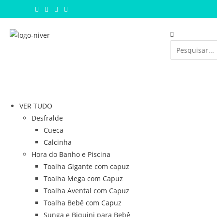
VER TUDO
Desfralde
Cueca
Calcinha
Hora do Banho e Piscina
Toalha Gigante com capuz
Toalha Mega com Capuz
Toalha Avental com Capuz
Toalha Bebê com Capuz
Sunga e Biquini para Bebê