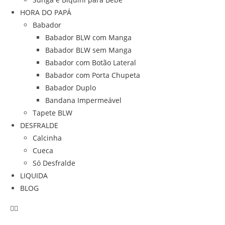
HORA DO PAPÁ
Babador
Babador BLW com Manga
Babador BLW sem Manga
Babador com Botão Lateral
Babador com Porta Chupeta
Babador Duplo
Bandana Impermeável
Tapete BLW
DESFRALDE
Calcinha
Cueca
Só Desfralde
LIQUIDA
BLOG