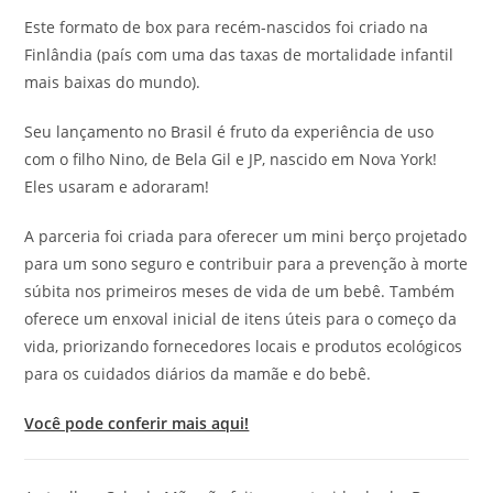
Este formato de box para recém-nascidos foi criado na
Finlândia (país com uma das taxas de mortalidade infantil
mais baixas do mundo).
Seu lançamento no Brasil é fruto da experiência de uso
com o filho Nino, de Bela Gil e JP, nascido em Nova York!
Eles usaram e adoraram!
A parceria foi criada para oferecer um mini berço projetado
para um sono seguro e contribuir para a prevenção à morte
súbita nos primeiros meses de vida de um bebê. Também
oferece um enxoval inicial de itens úteis para o começo da
vida, priorizando fornecedores locais e produtos ecológicos
para os cuidados diários da mamãe e do bebê.
Você pode conferir mais aqui!