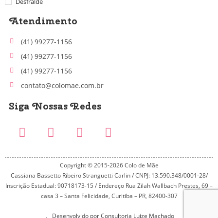
Desfralde
Atendimento
(41) 99277-1156
(41) 99277-1156
(41) 99277-1156
contato@colomae.com.br
Siga Nossas Redes
Copyright © 2015-2026 Colo de Mãe
Cassiana Bassetto Ribeiro Stranguetti Carlin / CNPJ: 13.590.348/0001-28/
Inscrição Estadual: 90718173-15 / Endereço Rua Zilah Wallbach Prestes, 69 –
casa 3 – Santa Felicidade, Curitiba – PR, 82400-307
Desenvolvido por Consultoria Luize Machado