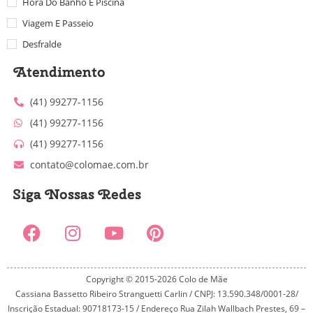
Hora Do Banho E Piscina
Viagem E Passeio
Desfralde
Atendimento
(41) 99277-1156
(41) 99277-1156
(41) 99277-1156
contato@colomae.com.br
Siga Nossas Redes
Copyright © 2015-2026 Colo de Mãe
Cassiana Bassetto Ribeiro Stranguetti Carlin / CNPJ: 13.590.348/0001-28/
Inscrição Estadual: 90718173-15 / Endereço Rua Zilah Wallbach Prestes, 69 –