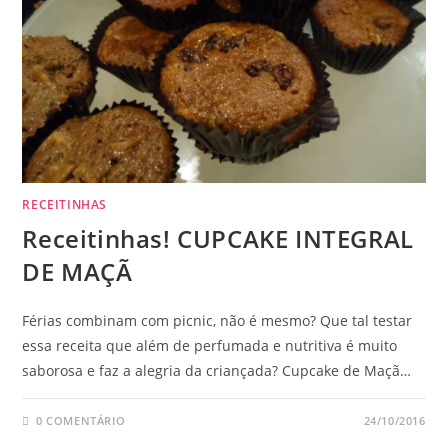
RECEITINHAS
Receitinhas! CUPCAKE INTEGRAL
DE MAÇÃ
Férias combinam com picnic, não é mesmo? Que tal testar
essa receita que além de perfumada e nutritiva é muito
saborosa e faz a alegria da criançada? Cupcake de Maçã…
0 COMENTÁRIO
24/10/2016