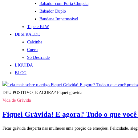
Babador com Porta Chupeta
Babador Duplo
Bandana Impermeável
Tapete BLW
DESFRALDE
Calcinha
Cueca
Só Desfralde
LIQUIDA
BLOG
DEU POSITIVO, E AGORA? Fiquei grávida
Vida de Grávida
Fiquei Grávida! E agora? Tudo o que você p
Ficar grávida desperta nas mulheres uma porção de emoções. Felicidade, alegr