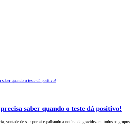
recisa saber quando o teste dá positivo!
ia, vontade de sair por ai espalhando a notícia da gravidez em todos os grupo