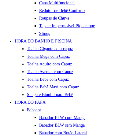
Capa Multifuncional
Redutor de Bebê Conforto
Roupas de Chuva
Tapete Impermeável Piquenique
Slings
HORA DO BANHO E PISCINA
Toalha Gigante com capuz
Toalha Mega com Capuz
Toalha Adulto com Capuz
Toalha Avental com Capuz
Toalha Bebê com Capuz
Toalha Bebê Maxi com Capuz
Sunga e Biquini para Bebê
HORA DO PAPÁ
Babador
Babador BLW com Manga
Babador BLW sem Manga
Babador com Botão Lateral