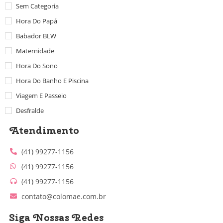
Sem Categoria
Hora Do Papá
Babador BLW
Maternidade
Hora Do Sono
Hora Do Banho E Piscina
Viagem E Passeio
Desfralde
Atendimento
(41) 99277-1156
(41) 99277-1156
(41) 99277-1156
contato@colomae.com.br
Siga Nossas Redes