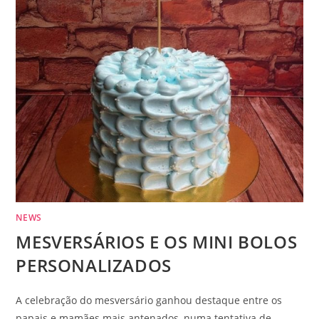
NEWS
MESVERSÁRIOS E OS MINI BOLOS
PERSONALIZADOS
A celebração do mesversário ganhou destaque entre os
papais e mamães mais antenados, numa tentativa de