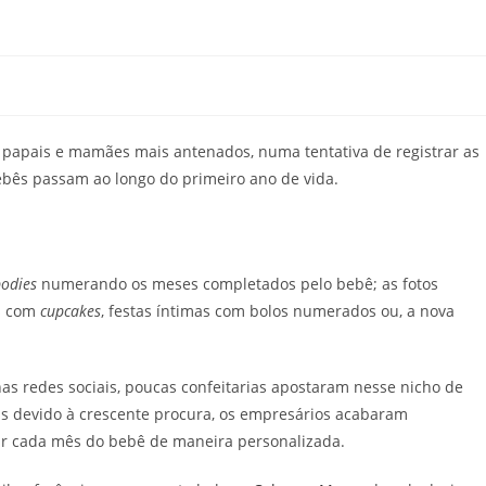
 papais e mamães mais antenados, numa tentativa de registrar as
ebês passam ao longo do primeiro ano de vida.
odies
numerando os meses completados pelo bebê; as fotos
s com
cupcakes
, festas íntimas com bolos numerados ou, a nova
s redes sociais, poucas confeitarias apostaram nesse nicho de
 devido à crescente procura, os empresários acabaram
r cada mês do bebê de maneira personalizada.