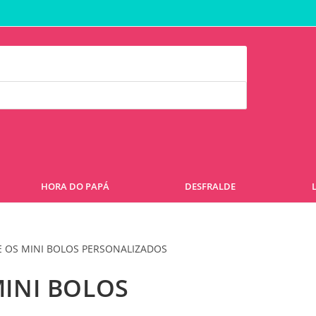
HORA DO PAPÁ
DESFRALDE
MINI BOLOS