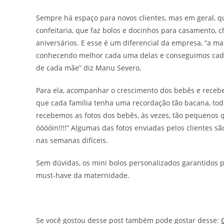
Sempre há espaço para novos clientes, mas em geral, 
confeitaria, que faz bolos e docinhos para casamento, 
aniversários. E esse é um diferencial da empresa, “a ma
conhecendo melhor cada uma delas e conseguimos cada
de cada mãe” diz Manu Severo.
Para ela, acompanhar o crescimento dos bebês e receber
que cada família tenha uma recordação tão bacana, tod
recebemos as fotos dos bebês, às vezes, tão pequenos 
óóóóin!!!!” Algumas das fotos enviadas pelos clientes s
nas semanas difíceis.
Sem dúvidas, os mini bolos personalizados garantidos p
must-have da maternidade.
Se você gostou desse post também pode gostar desse: