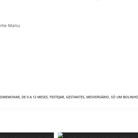
ke me Manu
OMEMORAR
,
DE 0 A 12 MESES
,
FESTEJAR
,
GESTANTES
,
MESVERSÁRIO
,
SÓ UM BOLINH