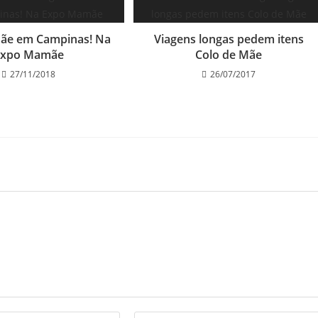
Mãe em Campinas! Na
Viagens longas pedem itens
Expo Mamãe
Colo de Mãe
27/11/2018
26/07/2017