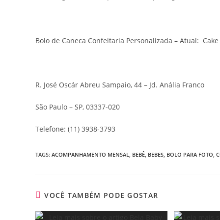
Bolo de Caneca Confeitaria Personalizada – Atual: Ca
R. José Oscár Abreu Sampaio, 44 – Jd. Anália Franco
São Paulo – SP, 03337-020
Telefone: (11) 3938-3793
TAGS
:
ACOMPANHAMENTO MENSAL
,
BEBÊ
,
BEBES
,
BOLO PARA FOTO
,
C
VOCÊ TAMBÉM PODE GOSTAR