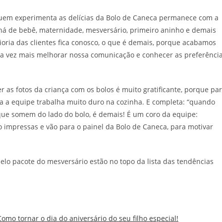
quem experimenta as delícias da Bolo de Caneca permanece com a
chá de bebê, maternidade, mesversário, primeiro aninho e demais
ioria das clientes fica conosco, o que é demais, porque acabamos
 vez mais melhorar nossa comunicação e conhecer as preferênci
 as fotos da criança com os bolos é muito gratificante, porque pa
a a equipe trabalha muito duro na cozinha. E completa: “quando
que somem do lado do bolo, é demais! É um coro da equipe:
ão impressas e vão para o painel da Bolo de Caneca, para motivar
elo pacote do mesversário estão no topo da lista das tendências
Como tornar o dia do aniversário do seu filho especial!