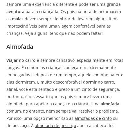
sempre uma experiência diferente e pode ser uma grande
aventura
para a criançada. Os pais na hora de arrumarem
as
malas
devem sempre lembrar de levarem alguns itens
imprescindíveis para uma viagem confortável para as
crianças. Veja alguns itens que não podem faltar!
Almofada
Viajar no carro
é sempre cansativo, especialmente em rotas
longas. É comum as crianças começarem extremamente
empolgadas e, depois de um tempo, aquele soninho bater e
elas dormirem. É muito desconfortável
dormir
no carro,
afinal, você está sentado e preso a um cinto de segurança,
portanto, é necessário que os pais sempre levem uma
almofada para apoiar a cabeça da criança. Uma
almofada
comum, no entanto, nem sempre vai resolver o problema.
Por isso, uma opção melhor são as
almofadas de cinto
ou
de
pescoço
. A
almofada de pescoço
apoia a cabeça dos