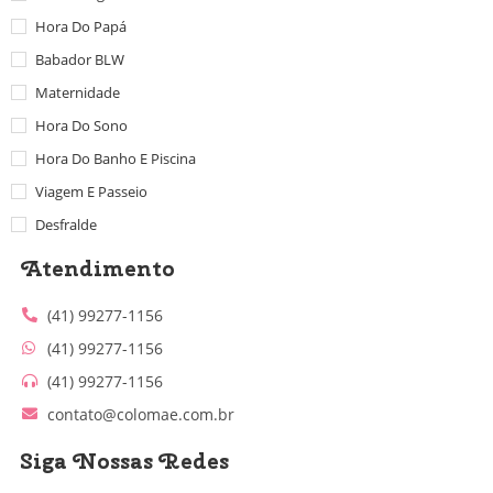
Hora Do Papá
Babador BLW
Maternidade
Hora Do Sono
Hora Do Banho E Piscina
Viagem E Passeio
Desfralde
Atendimento
(41) 99277-1156
(41) 99277-1156
(41) 99277-1156
contato@colomae.com.br
Siga Nossas Redes