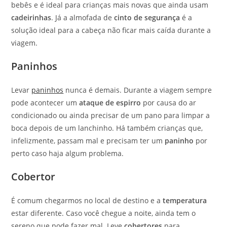
bebês e é ideal para crianças mais novas que ainda usam
cadeirinhas
. Já a almofada de
cinto de segurança
é a
solução ideal para a cabeça não ficar mais caída durante a
viagem.
Paninhos
Levar
paninhos
nunca é demais. Durante a viagem sempre
pode acontecer um
ataque de espirro
por causa do ar
condicionado ou ainda precisar de um pano para limpar a
boca depois de um lanchinho. Há também crianças que,
infelizmente, passam mal e precisam ter um
paninho
por
perto caso haja algum problema.
Cobertor
É comum chegarmos no local de destino e a
temperatura
estar diferente. Caso você chegue a noite, ainda tem o
sereno que pode fazer mal. Leve
cobertores
para