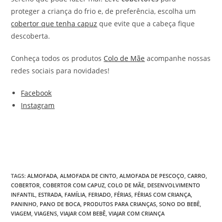
proteger a criança do frio e, de preferência, escolha um
cobertor que tenha capuz
que evite que a cabeça fique
descoberta.
Conheça todos os produtos
Colo de Mãe
acompanhe nossas
redes sociais para novidades!
Facebook
Instagram
TAGS
:
ALMOFADA
,
ALMOFADA DE CINTO
,
ALMOFADA DE PESCOÇO
,
CARRO
,
COBERTOR
,
COBERTOR COM CAPUZ
,
COLO DE MÃE
,
DESENVOLVIMENTO
INFANTIL
,
ESTRADA
,
FAMÍLIA
,
FERIADO
,
FÉRIAS
,
FÉRIAS COM CRIANÇA
,
PANINHO
,
PANO DE BOCA
,
PRODUTOS PARA CRIANÇAS
,
SONO DO BEBÊ
,
VIAGEM
,
VIAGENS
,
VIAJAR COM BEBÊ
,
VIAJAR COM CRIANÇA