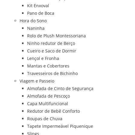
Kit Enxoval
Pano de Boca
Hora do Sono
Naninha
Rolo de Plush Montessoriana
Ninho redutor de Berço
Cueiro e Saco de Dormir
Lençol e Fronha
Mantas e Cobertores
Travesseiros de Bichinho
Viagem e Passeio
Almofada de Cinto de Segurança
Almofada de Pescoço
Capa Multifuncional
Redutor de Bebê Conforto
Roupas de Chuva
Tapete Impermeável Piquenique
Slings