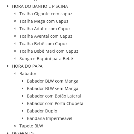
HORA DO BANHO E PISCINA
Toalha Gigante com capuz
Toalha Mega com Capuz
Toalha Adulto com Capuz
Toalha Avental com Capuz
Toalha Bebê com Capuz
Toalha Bebê Maxi com Capuz
Sunga e Biquini para Bebê
HORA DO PAPÁ
Babador
Babador BLW com Manga
Babador BLW sem Manga
Babador com Botão Lateral
Babador com Porta Chupeta
Babador Duplo
Bandana Impermeável
Tapete BLW
DESFRALDE