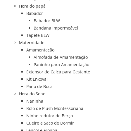
Hora do papá
Babador
Babador BLW
Bandana Impermeável
Tapete BLW
Maternidade
Amamentação
Almofada de Amamentação
Paninho para Amamentação
Extensor de Calça para Gestante
Kit Enxoval
Pano de Boca
Hora do Sono
Naninha
Rolo de Plush Montessoriana
Ninho redutor de Berço
Cueiro e Saco de Dormir
Lençol e Fronha