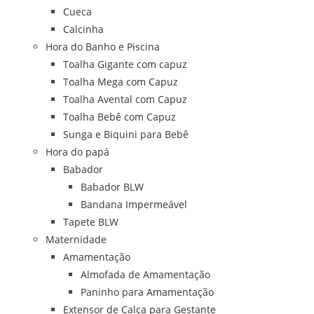
Cueca
Calcinha
Hora do Banho e Piscina
Toalha Gigante com capuz
Toalha Mega com Capuz
Toalha Avental com Capuz
Toalha Bebê com Capuz
Sunga e Biquini para Bebê
Hora do papá
Babador
Babador BLW
Bandana Impermeável
Tapete BLW
Maternidade
Amamentação
Almofada de Amamentação
Paninho para Amamentação
Extensor de Calça para Gestante