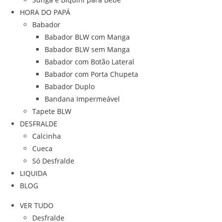
HORA DO PAPÁ
Babador
Babador BLW com Manga
Babador BLW sem Manga
Babador com Botão Lateral
Babador com Porta Chupeta
Babador Duplo
Bandana Impermeável
Tapete BLW
DESFRALDE
Calcinha
Cueca
Só Desfralde
LIQUIDA
BLOG
VER TUDO
Desfralde