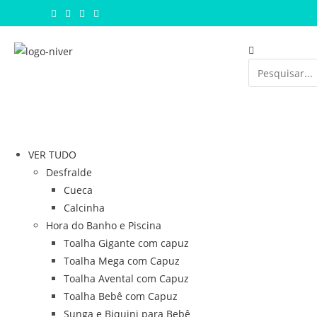
VER TUDO
Desfralde
Cueca
Calcinha
Hora do Banho e Piscina
Toalha Gigante com capuz
Toalha Mega com Capuz
Toalha Avental com Capuz
Toalha Bebê com Capuz
Sunga e Biquini para Bebê