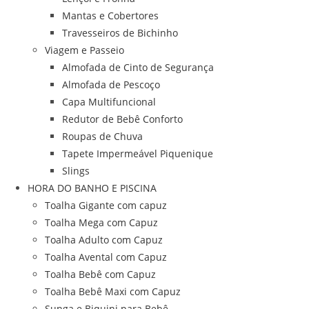
Mantas e Cobertores
Travesseiros de Bichinho
Viagem e Passeio
Almofada de Cinto de Segurança
Almofada de Pescoço
Capa Multifuncional
Redutor de Bebê Conforto
Roupas de Chuva
Tapete Impermeável Piquenique
Slings
HORA DO BANHO E PISCINA
Toalha Gigante com capuz
Toalha Mega com Capuz
Toalha Adulto com Capuz
Toalha Avental com Capuz
Toalha Bebê com Capuz
Toalha Bebê Maxi com Capuz
Sunga e Biquini para Bebê