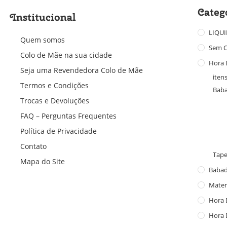
Categ
Institucional
LIQU
Quem somos
Sem C
Colo de Mãe na sua cidade
Hora 
Seja uma Revendedora Colo de Mãe
itens
Termos e Condições
Bab
Trocas e Devoluções
FAQ – Perguntas Frequentes
Política de Privacidade
Contato
Tap
Mapa do Site
Baba
Mater
Hora 
Hora 