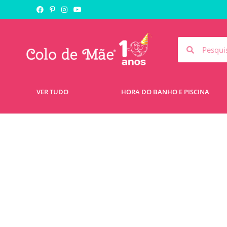
VER TUDO
HORA DO BANHO E PISCINA