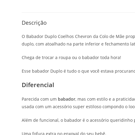
Descrição
O Babador Duplo Coelhos Chevron da Colo de Mãe propo
duplo, com atoalhado na parte inferior e fechamento late
Chega de trocar a roupa ou o babador toda hora!
Esse babador Duplo é tudo o que você estava procuran
Diferencial
Parecida com um
babador
, mas com estilo e a pratici
usada com um acessório super estiloso compondo o loo
Além de funcional, o babador é o acessório queridinho 
Uma fofura extra no enxoval do seu bebê.