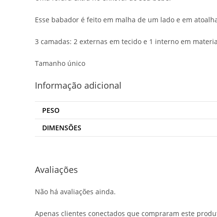
Esse babador é feito em malha de um lado e em atoalh
3 camadas: 2 externas em tecido e 1 interno em materi
Tamanho único
Informação adicional
PESO
DIMENSÕES
Avaliações
Não há avaliações ainda.
Apenas clientes conectados que compraram este produ