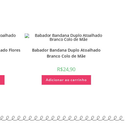
ado Flores
Babador Bandana Duplo Atoalhado
Branco Colo de Mãe
R$
24,90
o
Adicionar ao carrinho