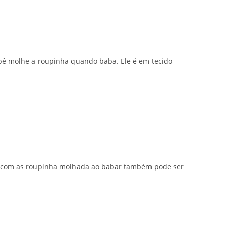
bê molhe a roupinha quando baba. Ele é em tecido
car com as roupinha molhada ao babar também pode ser