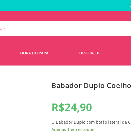
HORA DO PAPÁ
DESFRALDE
Babador Duplo Coelho
R$
24,90
O Babador Duplo com botão lateral da 
Apenas 1 em estoque