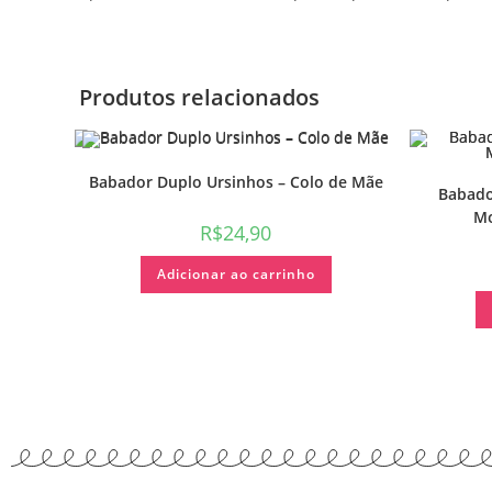
Produtos relacionados
Babador Duplo Ursinhos – Colo de Mãe
Babado
Mo
R$
24,90
Adicionar ao carrinho