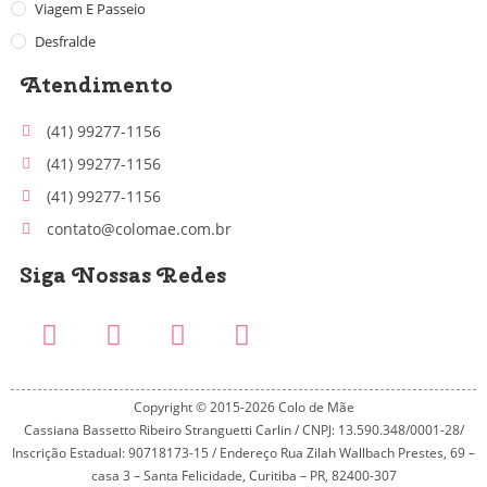
Viagem E Passeio
Desfralde
Atendimento
(41) 99277-1156
(41) 99277-1156
(41) 99277-1156
contato@colomae.com.br
Siga Nossas Redes
Copyright © 2015-2026 Colo de Mãe
Cassiana Bassetto Ribeiro Stranguetti Carlin / CNPJ: 13.590.348/0001-28/
Inscrição Estadual: 90718173-15 / Endereço Rua Zilah Wallbach Prestes, 69 –
casa 3 – Santa Felicidade, Curitiba – PR, 82400-307