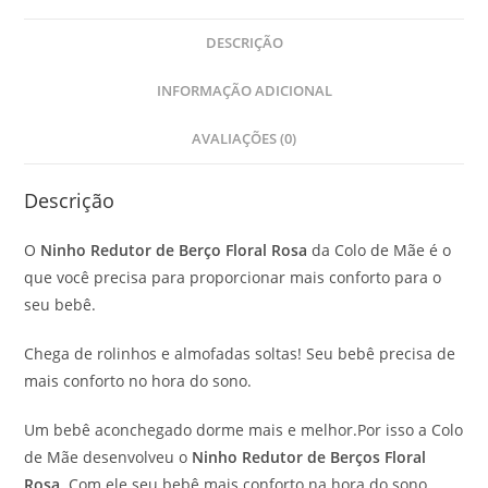
DESCRIÇÃO
INFORMAÇÃO ADICIONAL
AVALIAÇÕES (0)
Descrição
O
Ninho Redutor de Berço Floral Rosa
da Colo de Mãe é o
que você precisa para proporcionar mais conforto para o
seu bebê.
Chega de rolinhos e almofadas soltas! Seu bebê precisa de
mais conforto no hora do sono.
Um bebê aconchegado dorme mais e melhor.Por isso a Colo
de Mãe desenvolveu o
Ninho Redutor de Berços Floral
Rosa
. Com ele seu bebê mais conforto na hora do sono.