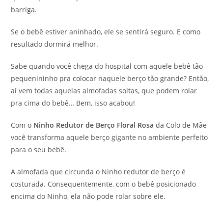
barriga.
Se o bebê estiver aninhado, ele se sentirá seguro. E como
resultado dormirá melhor.
Sabe quando você chega do hospital com aquele bebê tão
pequenininho pra colocar naquele berço tão grande? Então,
ai vem todas aquelas almofadas soltas, que podem rolar
pra cima do bebê… Bem, isso acabou!
Com o
Ninho Redutor de Berço Floral Rosa
da Colo de Mãe
você transforma aquele berço gigante no ambiente perfeito
para o seu bebê.
A almofada que circunda o Ninho redutor de berço é
costurada. Consequentemente, com o bebê posicionado
encima do Ninho, ela não pode rolar sobre ele.