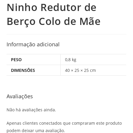
Ninho Redutor de
Berço Colo de Mãe
Informação adicional
PESO
0,8 kg
DIMENSÕES
40 × 25 × 25 cm
Avaliações
Não há avaliações ainda.
Apenas clientes conectados que compraram este produto
podem deixar uma avaliação.