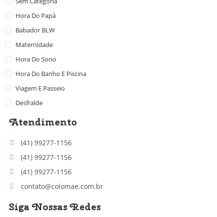
Sem Categoria
Hora Do Papá
Babador BLW
Maternidade
Hora Do Sono
Hora Do Banho E Piscina
Viagem E Passeio
Desfralde
Atendimento
(41) 99277-1156
(41) 99277-1156
(41) 99277-1156
contato@colomae.com.br
Siga Nossas Redes