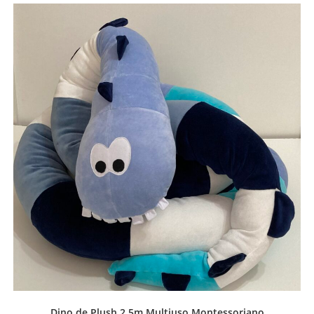
Dino de Plush 2,5m Multiuso Montessoriano