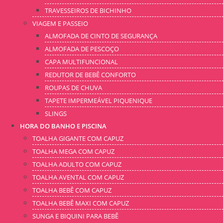
TRAVESSEIROS DE BICHINHO
VIAGEM E PASSEIO
ALMOFADA DE CINTO DE SEGURANÇA
ALMOFADA DE PESCOÇO
CAPA MULTIFUNCIONAL
REDUTOR DE BEBÊ CONFORTO
ROUPAS DE CHUVA
TAPETE IMPERMEÁVEL PIQUENIQUE
SLINGS
HORA DO BANHO E PISCINA
TOALHA GIGANTE COM CAPUZ
TOALHA MEGA COM CAPUZ
TOALHA ADULTO COM CAPUZ
TOALHA AVENTAL COM CAPUZ
TOALHA BEBÊ COM CAPUZ
TOALHA BEBÊ MAXI COM CAPUZ
SUNGA E BIQUINI PARA BEBÊ