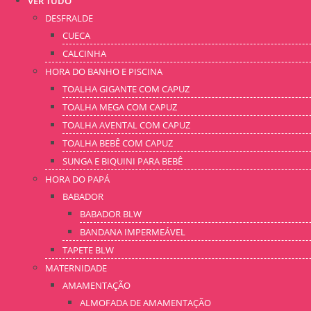
VER TUDO
DESFRALDE
CUECA
CALCINHA
HORA DO BANHO E PISCINA
TOALHA GIGANTE COM CAPUZ
TOALHA MEGA COM CAPUZ
TOALHA AVENTAL COM CAPUZ
TOALHA BEBÊ COM CAPUZ
SUNGA E BIQUINI PARA BEBÊ
HORA DO PAPÁ
BABADOR
BABADOR BLW
BANDANA IMPERMEÁVEL
TAPETE BLW
MATERNIDADE
AMAMENTAÇÃO
ALMOFADA DE AMAMENTAÇÃO