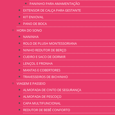
PANINHO PARA AMAMENTAÇÃO
EXTENSOR DE CALÇA PARA GESTANTE
KIT ENXOVAL
PANO DE BOCA
HORA DO SONO
NANINHA
ROLO DE PLUSH MONTESSORIANA
NINHO REDUTOR DE BERÇO
CUEIRO E SACO DE DORMIR
LENÇOL E FRONHA
MANTAS E COBERTORES
TRAVESSEIROS DE BICHINHO
VIAGEM E PASSEIO
ALMOFADA DE CINTO DE SEGURANÇA
ALMOFADA DE PESCOÇO
CAPA MULTIFUNCIONAL
REDUTOR DE BEBÊ CONFORTO