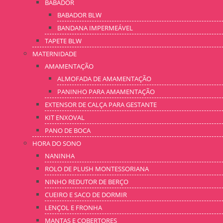
BABADOR
BABADOR BLW
BANDANA IMPERMEÁVEL
TAPETE BLW
MATERNIDADE
AMAMENTAÇÃO
ALMOFADA DE AMAMENTAÇÃO
PANINHO PARA AMAMENTAÇÃO
EXTENSOR DE CALÇA PARA GESTANTE
KIT ENXOVAL
PANO DE BOCA
HORA DO SONO
NANINHA
ROLO DE PLUSH MONTESSORIANA
NINHO REDUTOR DE BERÇO
CUEIRO E SACO DE DORMIR
LENÇOL E FRONHA
MANTAS E COBERTORES