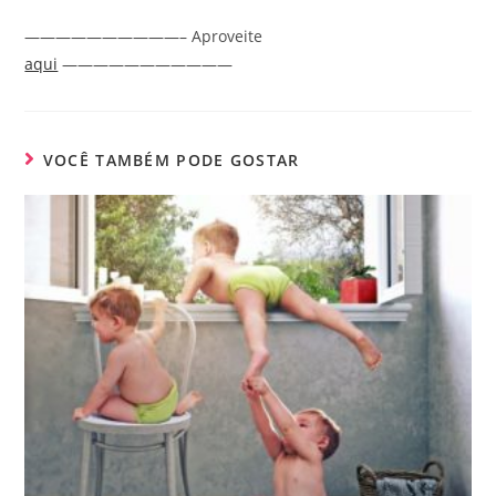
——————————– Aproveite
aqui
———————————
VOCÊ TAMBÉM PODE GOSTAR