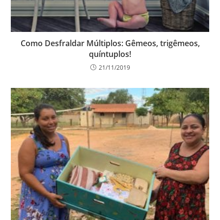
Como Desfraldar Múltiplos: Gêmeos, trigêmeos,
quíntuplos!
21/11/2019