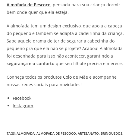
Almofada de Pescoço
, pensada para sua criança dormir
bem onde quer que ela esteja.
A almofada tem um design exclusivo, que apoia a cabeça
do pequeno e também se adapta a cadeirinha da criança.
Sabe aquele drama de ter de segurar a cabecinha do
pequeno pra que ela não se projete? Acabou! A almofada
foi desenhada para isso não acontecer, garantindo a
segurança e o conforto
que seu filhote precisa e merece.
Conheça todos os produtos
Colo de Mãe
e acompanhe
nossas redes sociais para novidades!
Facebook
Instagram
TAGS
:
ALMOFADA
,
ALMOFADA DE PESCOÇO
,
ARTESANATO
,
BRINQUEDOS
,