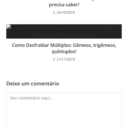
precisa saber!
24/10/2016
Como Desfraldar Múltiplos: Gêmeos, trigêmeos,
quíntuplos!
21/11/2019
Deixe um comentário