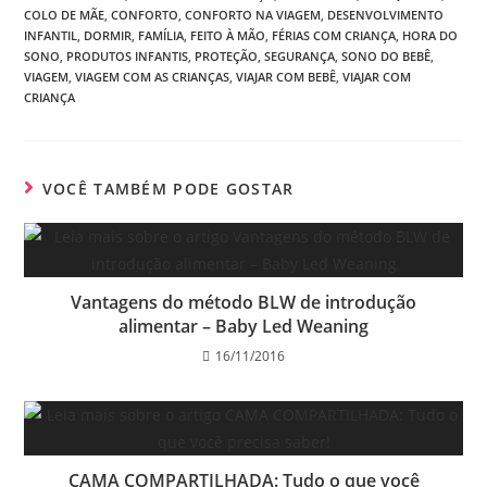
COLO DE MÃE
,
CONFORTO
,
CONFORTO NA VIAGEM
,
DESENVOLVIMENTO
INFANTIL
,
DORMIR
,
FAMÍLIA
,
FEITO À MÃO
,
FÉRIAS COM CRIANÇA
,
HORA DO
SONO
,
PRODUTOS INFANTIS
,
PROTEÇÃO
,
SEGURANÇA
,
SONO DO BEBÊ
,
VIAGEM
,
VIAGEM COM AS CRIANÇAS
,
VIAJAR COM BEBÊ
,
VIAJAR COM
CRIANÇA
VOCÊ TAMBÉM PODE GOSTAR
Vantagens do método BLW de introdução
alimentar – Baby Led Weaning
16/11/2016
CAMA COMPARTILHADA: Tudo o que você