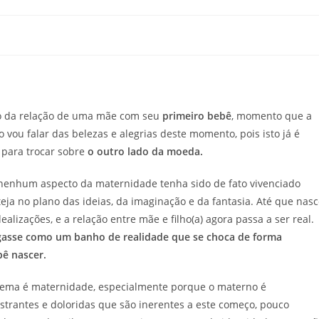
io da relação de uma mãe com seu
primeiro bebê
, momento que a
 vou falar das belezas e alegrias deste momento, pois isto já é
 para trocar sobre
o outro lado da moeda.
 nenhum aspecto da maternidade tenha sido de fato vivenciado
eja no plano das ideias, da imaginação e da fantasia. Até que nas
alizações, e a relação entre mãe e filho(a) agora passa a ser real.
gasse como um banho de realidade que se choca de forma
bê nascer.
ema é maternidade, especialmente porque o materno é
rustrantes e doloridas que são inerentes a este começo, pouco