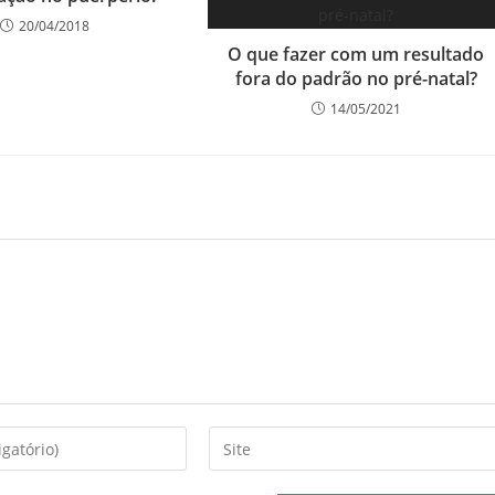
20/04/2018
O que fazer com um resultado
fora do padrão no pré-natal?
14/05/2021