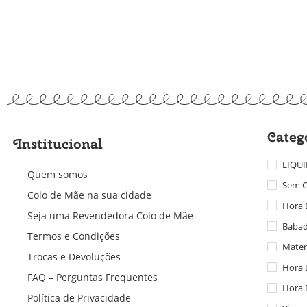
Categ
Institucional
LIQU
Quem somos
Sem C
Colo de Mãe na sua cidade
Hora 
Seja uma Revendedora Colo de Mãe
Baba
Termos e Condições
Mater
Trocas e Devoluções
Hora 
FAQ – Perguntas Frequentes
Hora 
Política de Privacidade