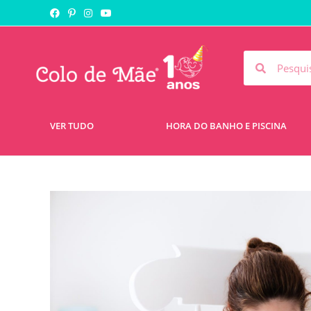
VER TUDO
HORA DO BANHO E PISCINA