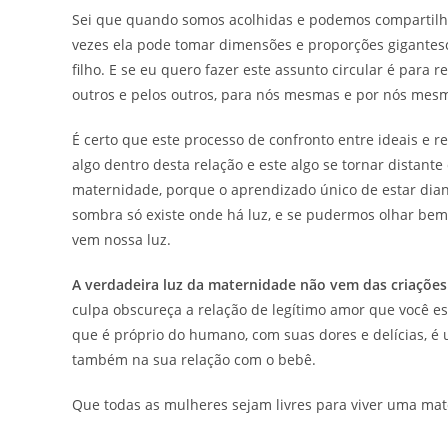
Sei que quando somos acolhidas e podemos compartilhar 
vezes ela pode tomar dimensões e proporções gigantesc
filho. E se eu quero fazer este assunto circular é para r
outros e pelos outros, para nós mesmas e por nós mes
É certo que este processo de confronto entre ideais e 
algo dentro desta relação e este algo se tornar distante
maternidade, porque o aprendizado único de estar dian
sombra só existe onde há luz, e se pudermos olhar be
vem nossa luz.
A verdadeira luz da maternidade não vem das criações 
culpa obscureça a relação de legítimo amor que você es
que é próprio do humano, com suas dores e delícias, é
também na sua relação com o bebê.
Que todas as mulheres sejam livres para viver uma mate