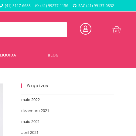
(41) 3117-6688
(41) 99277-1156
SAC (41) 99137-0832
LIQUIDA
BLOG
Arquivos
maio 2022
dezembro 2021
maio 2021
abril 2021