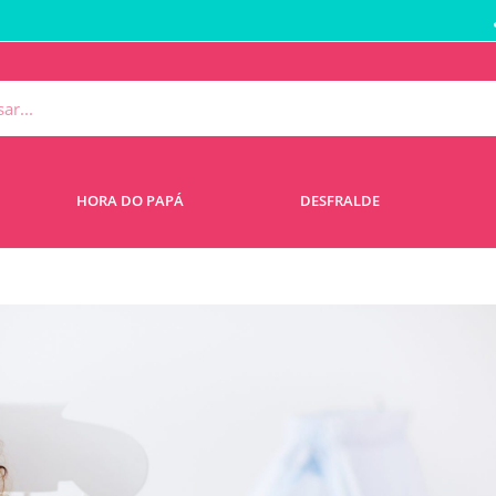
HORA DO PAPÁ
DESFRALDE