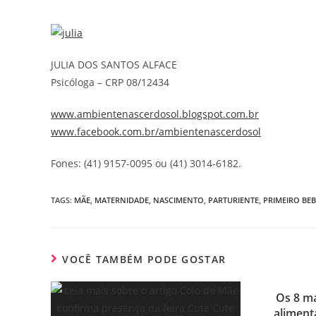
JULIA DOS SANTOS ALFACE
Psicóloga – CRP 08/12434
www.ambientenascerdosol.blogsp
ot.com.br
www.facebook.com.br/ambientenascerdosol
Fones: (41) 9157-0095 ou (41) 3014-6182.
TAGS
:
MÃE
,
MATERNIDADE
,
NASCIMENTO
,
PARTURIENTE
,
PRIMEIRO BEB
VOCÊ TAMBÉM PODE GOSTAR
Os 8 ma
aliment