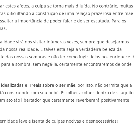
estes afetos, a culpa se torna mais diluída. No contrário, muitas
as dificultando a construção de uma relação prazerosa entre mãe
essaltar a importância de poder falar e de ser escutada. Para os
mas.
realidade virá nos visitar inúmeras vezes, sempre que desejarmos
 da nossa realidade. E talvez esta seja a verdadeira beleza da
te das nossas sombras e não ter como fugir delas nos enriquece. 
m para a sombra, sem negá-la, certamente encontraremos de onde
idealizadas e irreais sobre o ser mãe
, por isto, não permita que a
tá construindo com seu bebê. Escolher acolher dentro de si aquilo
 um ato tão libertador que certamente reverberará positivamente
rnidade leve e isenta de culpas nocivas e desnecessárias!