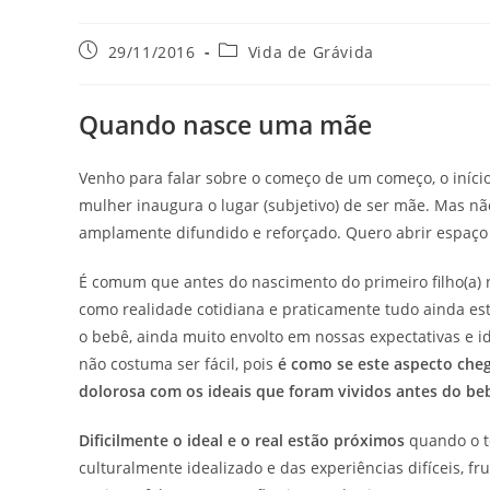
29/11/2016
Vida de Grávida
Quando nasce uma mãe
Venho para falar sobre o começo de um começo, o iníc
mulher inaugura o lugar (subjetivo) de ser mãe. Mas não
amplamente difundido e reforçado. Quero abrir espaço
É comum que antes do nascimento do primeiro filho(a)
como realidade cotidiana e praticamente tudo ainda est
o bebê, ainda muito envolto em nossas expectativas e ide
não costuma ser fácil, pois
é como se este aspecto che
dolorosa com os ideais que foram vividos antes do be
Dificilmente o ideal e o real estão próximos
quando o t
culturalmente idealizado e das experiências difíceis, f